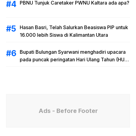
PBNU Tunjuk Caretaker PWNU Kaltara ada apa?
Hasan Basri, Telah Salurkan Beasiswa PIP untuk
16.000 lebih Siswa di Kalimantan Utara
Bupati Bulungan Syarwani menghadiri upacara
pada puncak peringatan Hari Ulang Tahun (HUT)
Provinsi Kalimantan Utara (Kaltara) Ke-11
Ads - Before Footer