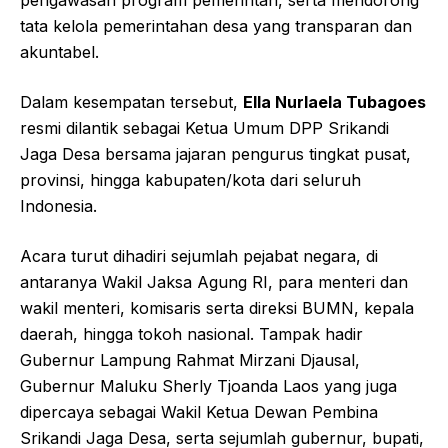
pengawasan program pemerintah, serta mendorong
tata kelola pemerintahan desa yang transparan dan
akuntabel.
Dalam kesempatan tersebut,
Ella Nurlaela Tubagoes
resmi dilantik sebagai Ketua Umum DPP Srikandi
Jaga Desa bersama jajaran pengurus tingkat pusat,
provinsi, hingga kabupaten/kota dari seluruh
Indonesia.
Acara turut dihadiri sejumlah pejabat negara, di
antaranya Wakil Jaksa Agung RI, para menteri dan
wakil menteri, komisaris serta direksi BUMN, kepala
daerah, hingga tokoh nasional. Tampak hadir
Gubernur Lampung Rahmat Mirzani Djausal,
Gubernur Maluku Sherly Tjoanda Laos yang juga
dipercaya sebagai Wakil Ketua Dewan Pembina
Srikandi Jaga Desa, serta sejumlah gubernur, bupati,