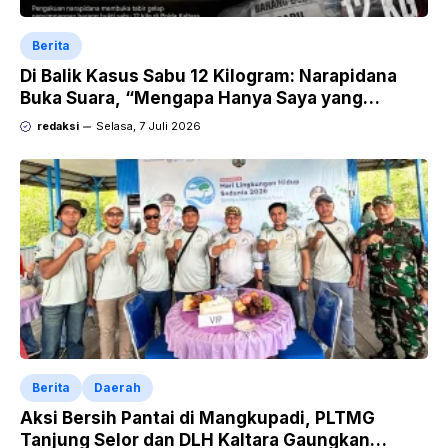
Berita
Di Balik Kasus Sabu 12 Kilogram: Narapidana
Buka Suara, “Mengapa Hanya Saya yang
Dipecat dan Dipidana?
redaksi
Selasa, 7 Juli 2026
Berita
Daerah
Aksi Bersih Pantai di Mangkupadi, PLTMG
Tanjung Selor dan DLH Kaltara Gaungkan