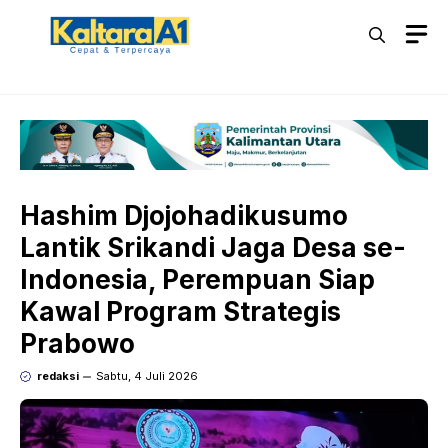
Langsung
M
ke
isi
Hashim Djojohadikusumo
Lantik Srikandi Jaga Desa se-
Indonesia, Perempuan Siap
Kawal Program Strategis
Prabowo
redaksi
Sabtu, 4 Juli 2026