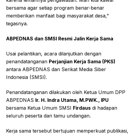
karena lemahnya pengawasan. Mari kita kawal
bersama agar setiap program benar-benar
memberikan manfaat bagi masyarakat desa,”
tegasnya.
ABPEDNAS dan SMSI Resmi Jalin Kerja Sama
Usai pelantikan, acara dilanjutkan dengan
penandatanganan
Perjanjian Kerja Sama (PKS)
antara ABPEDNAS dan Serikat Media Siber
Indonesia (SMSI).
Penandatanganan dilakukan oleh Ketua Umum DPP
ABPEDNAS
Ir. H. Indra Utama, M.PWK., IPU
bersama Ketua Umum SMSI
Firdaus
di hadapan
seluruh peserta dan tamu undangan.
Kerja sama tersebut bertujuan memperkuat publikasi,