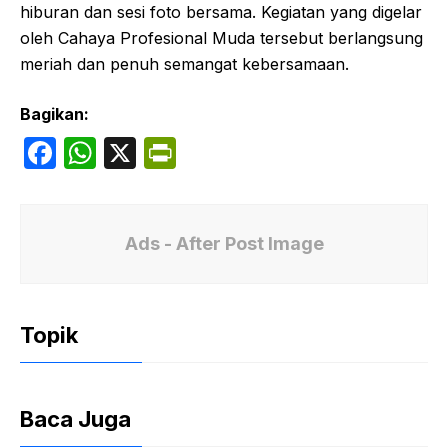
hiburan dan sesi foto bersama. Kegiatan yang digelar
oleh Cahaya Profesional Muda tersebut berlangsung
meriah dan penuh semangat kebersamaan.
Bagikan:
F
W
X
P
a
h
ri
c
at
nt
e
s
Fr
Ads - After Post Image
b
A
ie
o
p
n
Topik
o
p
dl
k
y
Baca Juga