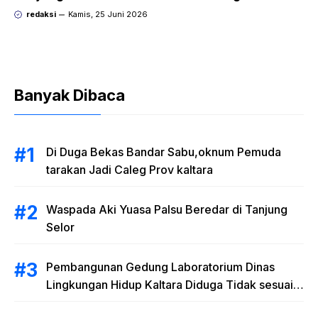
Komitmen “Saatnya Bekerja untuk Iklim”
redaksi
Kamis, 25 Juni 2026
Banyak Dibaca
Di Duga Bekas Bandar Sabu,oknum Pemuda
tarakan Jadi Caleg Prov kaltara
Waspada Aki Yuasa Palsu Beredar di Tanjung
Selor
Pembangunan Gedung Laboratorium Dinas
Lingkungan Hidup Kaltara Diduga Tidak sesuai
RAB