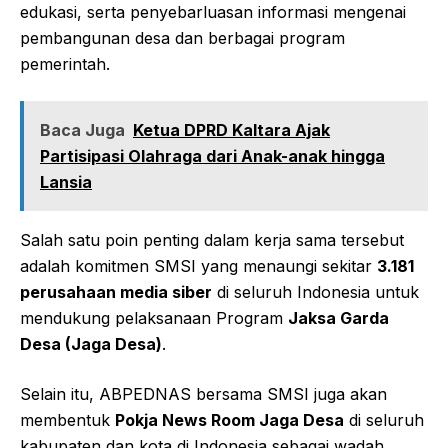
edukasi, serta penyebarluasan informasi mengenai
pembangunan desa dan berbagai program
pemerintah.
Baca Juga
Ketua DPRD Kaltara Ajak
Partisipasi Olahraga dari Anak-anak hingga
Lansia
Salah satu poin penting dalam kerja sama tersebut
adalah komitmen SMSI yang menaungi sekitar
3.181
perusahaan media siber
di seluruh Indonesia untuk
mendukung pelaksanaan Program
Jaksa Garda
Desa (Jaga Desa)
.
Selain itu, ABPEDNAS bersama SMSI juga akan
membentuk
Pokja News Room Jaga Desa
di seluruh
kabupaten dan kota di Indonesia sebagai wadah