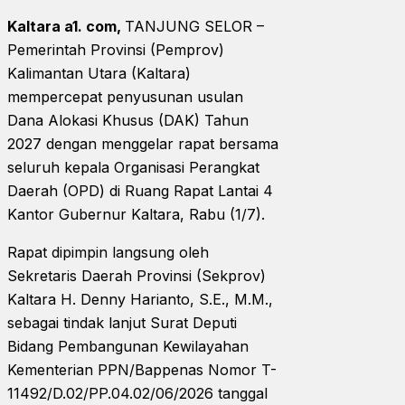
Kaltara a1. com,
TANJUNG SELOR –
Pemerintah Provinsi (Pemprov)
Kalimantan Utara (Kaltara)
mempercepat penyusunan usulan
Dana Alokasi Khusus (DAK) Tahun
2027 dengan menggelar rapat bersama
seluruh kepala Organisasi Perangkat
Daerah (OPD) di Ruang Rapat Lantai 4
Kantor Gubernur Kaltara, Rabu (1/7).
Rapat dipimpin langsung oleh
Sekretaris Daerah Provinsi (Sekprov)
Kaltara H. Denny Harianto, S.E., M.M.,
sebagai tindak lanjut Surat Deputi
Bidang Pembangunan Kewilayahan
Kementerian PPN/Bappenas Nomor T-
11492/D.02/PP.04.02/06/2026 tanggal