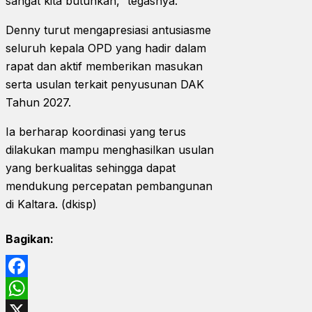
sangat kita butuhkan,” tegasnya.
Denny turut mengapresiasi antusiasme
seluruh kepala OPD yang hadir dalam
rapat dan aktif memberikan masukan
serta usulan terkait penyusunan DAK
Tahun 2027.
Ia berharap koordinasi yang terus
dilakukan mampu menghasilkan usulan
yang berkualitas sehingga dapat
mendukung percepatan pembangunan
di Kaltara. (dkisp)
Bagikan:
Facebook
WhatsApp