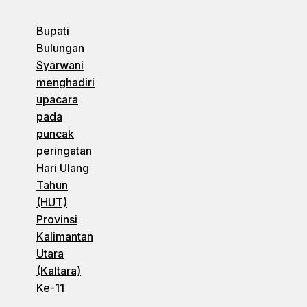
Bupati
Bulungan
Syarwani
menghadiri
upacara
pada
puncak
peringatan
Hari Ulang
Tahun
(HUT)
Provinsi
Kalimantan
Utara
(Kaltara)
Ke-11