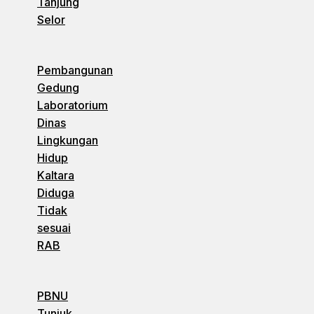
Tanjung
Selor
Pembangunan
Gedung
Laboratorium
Dinas
Lingkungan
Hidup
Kaltara
Diduga
Tidak
sesuai
RAB
PBNU
Tunjuk