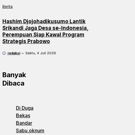
Berita
Hashim Djojohadikusumo Lantik
Srikandi Jaga Desa se-Indonesia,
Perempuan Siap Kawal Program
Strategis Prabowo
redaksi
Sabtu, 4 Juli 2026
Banyak
Dibaca
Di Duga
Bekas
Bandar
Sabu,oknum