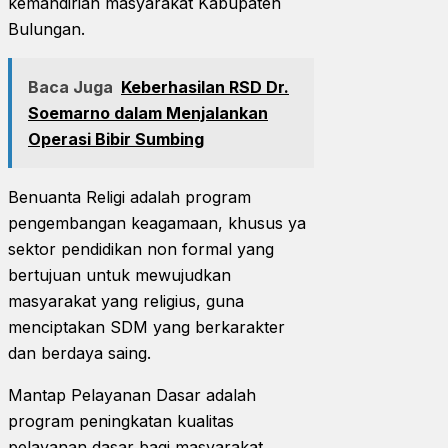
kemandirian masyarakat Kabupaten
Bulungan.
Baca Juga
Keberhasilan RSD Dr.
Soemarno dalam Menjalankan
Operasi Bibir Sumbing
Benuanta Religi adalah program
pengembangan keagamaan, khusus ya
sektor pendidikan non formal yang
bertujuan untuk mewujudkan
masyarakat yang religius, guna
menciptakan SDM yang berkarakter
dan berdaya saing.
Mantap Pelayanan Dasar adalah
program peningkatan kualitas
pelayanan dasar bagi masyarakat.