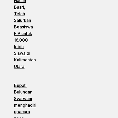
Hasan
Basri,
Telah
Salurkan
Beasiswa
PIP untuk
16.000
lebih
Siswa di
Kalimantan
Utara
Bupati
Bulungan
Syarwani
menghadiri
upacara