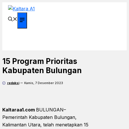
Langsung
ke
isi
Menu
15 Program Prioritas
Kabupaten Bulungan
redaksi
Kamis, 7 Desember 2023
Kaltaraa1.com
BULUNGAN–
Pemerintah Kabupaten Bulungan,
Kalimantan Utara, telah menetapkan 15