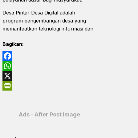
Desa Pintar Desa Digital adalah
program pengembangan desa yang
memanfaatkan teknologi informasi dan
Bagikan:
Facebook
WhatsApp
X
PrintFriendly
Ads - After Post Image