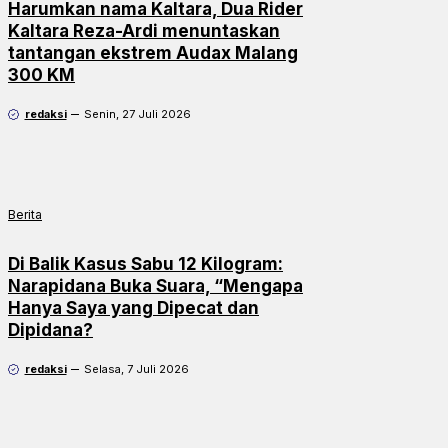
Harumkan nama Kaltara, Dua Rider
Kaltara Reza-Ardi menuntaskan
tantangan ekstrem Audax Malang
300 KM
redaksi
Senin, 27 Juli 2026
Berita
Di Balik Kasus Sabu 12 Kilogram:
Narapidana Buka Suara, “Mengapa
Hanya Saya yang Dipecat dan
Dipidana?
redaksi
Selasa, 7 Juli 2026