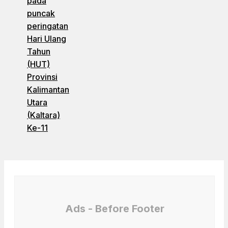
pada
puncak
peringatan
Hari Ulang
Tahun
(HUT)
Provinsi
Kalimantan
Utara
(Kaltara)
Ke-11
Ads - Before Footer