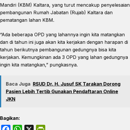
Mandiri (KBM) Kaltara, yang turut mencakup penyelesaian
pembangunan Rumah Jabatan (Rujab) Kaltara dan
pematangan lahan KBM.
“Ada beberapa OPD yang lahannya ingin kita matangkan
dan di tahun ini juga akan kita kerjakan dengan harapan di
tahun berikutnya pembangunan gedungnya bisa kita
kerjakan. Kemungkinan ada 3 OPD yang lahan gedungnya
ingin kita matangkan,” pungkasnya.
Baca Juga
RSUD Dr. H. Jusuf SK Tarakan Dorong
Pasien Lebih Tertib Gunakan Pendaftaran Online
JKN
Bagikan:
F
W
X
P