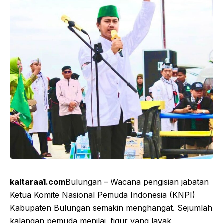
kaltaraa1.com
Bulungan – Wacana pengisian jabatan
Ketua Komite Nasional Pemuda Indonesia (KNPI)
Kabupaten Bulungan semakin menghangat. Sejumlah
kalangan pemuda menilai, figur yang layak