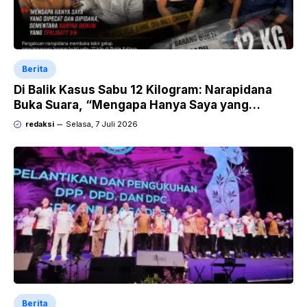
Berita
Di Balik Kasus Sabu 12 Kilogram: Narapidana
Buka Suara, “Mengapa Hanya Saya yang
Dipecat dan Dipidana?
redaksi
Selasa, 7 Juli 2026
Berita