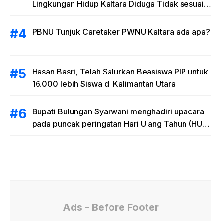
Lingkungan Hidup Kaltara Diduga Tidak sesuai
RAB
PBNU Tunjuk Caretaker PWNU Kaltara ada apa?
Hasan Basri, Telah Salurkan Beasiswa PIP untuk
16.000 lebih Siswa di Kalimantan Utara
Bupati Bulungan Syarwani menghadiri upacara
pada puncak peringatan Hari Ulang Tahun (HUT)
Provinsi Kalimantan Utara (Kaltara) Ke-11
Ads - Before Footer