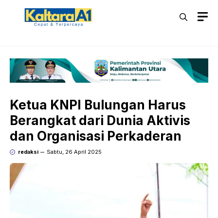
Langsung
M
ke
isi
Ketua KNPI Bulungan Harus
Berangkat dari Dunia Aktivis
dan Organisasi Perkaderan
redaksi
Sabtu, 26 April 2025