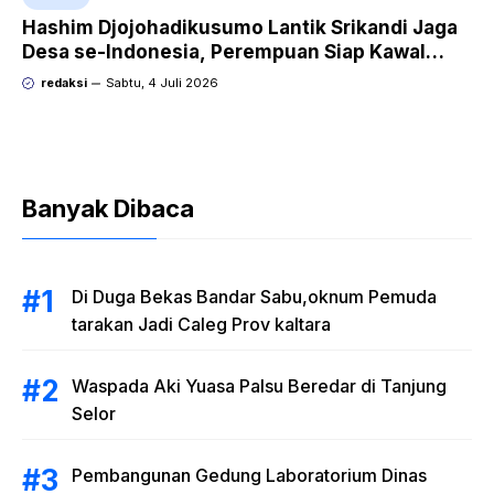
Hashim Djojohadikusumo Lantik Srikandi Jaga
Desa se-Indonesia, Perempuan Siap Kawal
Program Strategis Prabowo
redaksi
Sabtu, 4 Juli 2026
Banyak Dibaca
Di Duga Bekas Bandar Sabu,oknum Pemuda
tarakan Jadi Caleg Prov kaltara
Waspada Aki Yuasa Palsu Beredar di Tanjung
Selor
Pembangunan Gedung Laboratorium Dinas