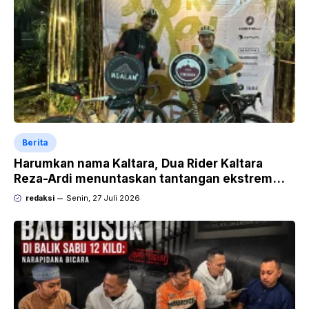
Berita
Harumkan nama Kaltara, Dua Rider Kaltara
Reza-Ardi menuntaskan tantangan ekstrem
Audax Malang 300 KM
redaksi
Senin, 27 Juli 2026