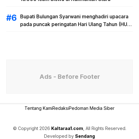
Bupati Bulungan Syarwani menghadiri upacara
pada puncak peringatan Hari Ulang Tahun (HUT)
Provinsi Kalimantan Utara (Kaltara) Ke-11
Ads - Before Footer
Tentang Kami
Redaksi
Pedoman Media Siber
© Copyright 2026
Kaltaraa1.com
, All Rights Reserved.
Developed by
Sendang