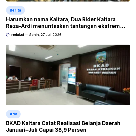
Berita
Harumkan nama Kaltara, Dua Rider Kaltara
Reza-Ardi menuntaskan tantangan ekstrem
Audax Malang 300 KM
redaksi
Senin, 27 Juli 2026
Adv
BKAD Kaltara Catat Realisasi Belanja Daerah
Januari–Juli Capai 38,9 Persen