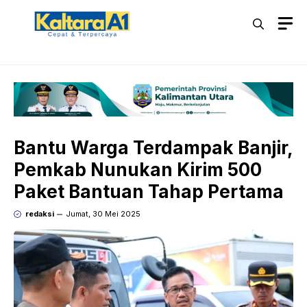
Langsung
M
ke
isi
Bantu Warga Terdampak Banjir,
Pemkab Nunukan Kirim 500
Paket Bantuan Tahap Pertama
redaksi
Jumat, 30 Mei 2025