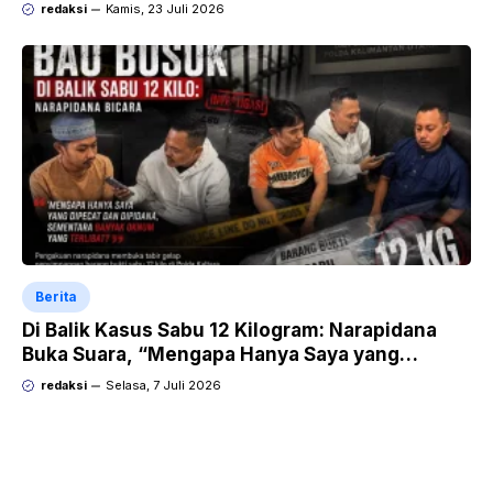
redaksi
Kamis, 23 Juli 2026
Berita
Di Balik Kasus Sabu 12 Kilogram: Narapidana
Buka Suara, “Mengapa Hanya Saya yang
Dipecat dan Dipidana?
redaksi
Selasa, 7 Juli 2026