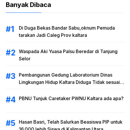
Banyak Dibaca
Di Duga Bekas Bandar Sabu,oknum Pemuda
tarakan Jadi Caleg Prov kaltara
Waspada Aki Yuasa Palsu Beredar di Tanjung
Selor
Pembangunan Gedung Laboratorium Dinas
Lingkungan Hidup Kaltara Diduga Tidak sesuai
RAB
PBNU Tunjuk Caretaker PWNU Kaltara ada apa?
Hasan Basri, Telah Salurkan Beasiswa PIP untuk
16.000 lebih Siswa di Kalimantan Utara