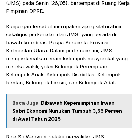
(JMS) pada Senin (26/05), bertempat di Ruang Kerja
Pimpinan DPRD.
Kunjungan tersebut merupakan ajang silaturahmi
sekaligus perkenalan dari JMS, yang berada di
bawah koordinasi Puspa Benuanta Provinsi
Kalimantan Utara. Dalam pertemuan ini, JMS
memperkenalkan enam kelompok masyarakat yang
mereka wakili, yakni Kelompok Perempuan,
Kelompok Anak, Kelompok Disabilitas, Kelompok
Rentan, Kelompok Lansia, dan Kelompok Adat.
Baca Juga
Dibawah Kepemimpinan Irwan
Sabri Ekonomi Nunukan Tumbuh 3,55 Persen
di Awal Tahun 2025
Rina Sri Wahyuni, selaku perwakilan JMS,