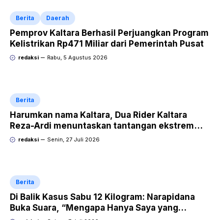
Berita
Daerah
Pemprov Kaltara Berhasil Perjuangkan Program
Kelistrikan Rp471 Miliar dari Pemerintah Pusat
redaksi
Rabu, 5 Agustus 2026
Berita
Harumkan nama Kaltara, Dua Rider Kaltara
Reza-Ardi menuntaskan tantangan ekstrem
Audax Malang 300 KM
redaksi
Senin, 27 Juli 2026
Berita
Di Balik Kasus Sabu 12 Kilogram: Narapidana
Buka Suara, “Mengapa Hanya Saya yang
Dipecat dan Dipidana?