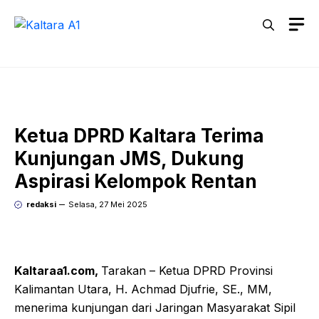
Langsung
M
ke
isi
Ketua DPRD Kaltara Terima
Kunjungan JMS, Dukung
Aspirasi Kelompok Rentan
redaksi
Selasa, 27 Mei 2025
Kaltaraa1.com,
Tarakan – Ketua DPRD Provinsi
Kalimantan Utara, H. Achmad Djufrie, SE., MM,
menerima kunjungan dari Jaringan Masyarakat Sipil