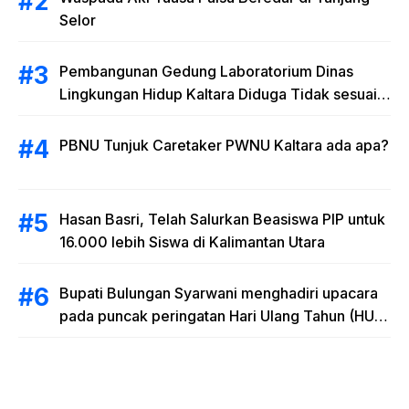
Selor
Pembangunan Gedung Laboratorium Dinas
Lingkungan Hidup Kaltara Diduga Tidak sesuai
RAB
PBNU Tunjuk Caretaker PWNU Kaltara ada apa?
Hasan Basri, Telah Salurkan Beasiswa PIP untuk
16.000 lebih Siswa di Kalimantan Utara
Bupati Bulungan Syarwani menghadiri upacara
pada puncak peringatan Hari Ulang Tahun (HUT)
Provinsi Kalimantan Utara (Kaltara) Ke-11