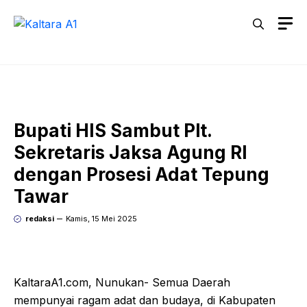
Langsung
M
ke
isi
Bupati HIS Sambut Plt.
Sekretaris Jaksa Agung RI
dengan Prosesi Adat Tepung
Tawar
redaksi
Kamis, 15 Mei 2025
KaltaraA1.com, Nunukan- Semua Daerah
mempunyai ragam adat dan budaya, di Kabupaten