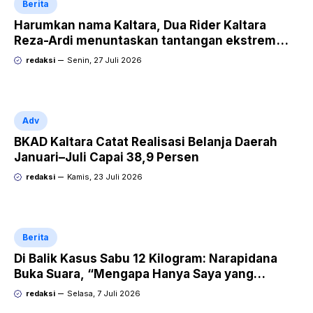
Berita
Harumkan nama Kaltara, Dua Rider Kaltara
Reza-Ardi menuntaskan tantangan ekstrem
Audax Malang 300 KM
redaksi
Senin, 27 Juli 2026
Adv
BKAD Kaltara Catat Realisasi Belanja Daerah
Januari–Juli Capai 38,9 Persen
redaksi
Kamis, 23 Juli 2026
Berita
Di Balik Kasus Sabu 12 Kilogram: Narapidana
Buka Suara, “Mengapa Hanya Saya yang
Dipecat dan Dipidana?
redaksi
Selasa, 7 Juli 2026