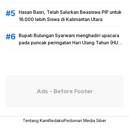
Hasan Basri, Telah Salurkan Beasiswa PIP untuk
16.000 lebih Siswa di Kalimantan Utara
Bupati Bulungan Syarwani menghadiri upacara
pada puncak peringatan Hari Ulang Tahun (HUT)
Provinsi Kalimantan Utara (Kaltara) Ke-11
Ads - Before Footer
Tentang Kami
Redaksi
Pedoman Media Siber