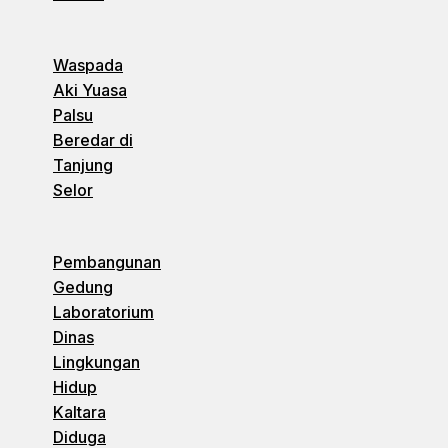
Waspada
Aki Yuasa
Palsu
Beredar di
Tanjung
Selor
Pembangunan
Gedung
Laboratorium
Dinas
Lingkungan
Hidup
Kaltara
Diduga