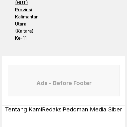
(HUT)
Provinsi
Kalimantan
Utara
(Kaltara)
Ke-11
Ads - Before Footer
Tentang Kami
Redaksi
Pedoman Media Siber