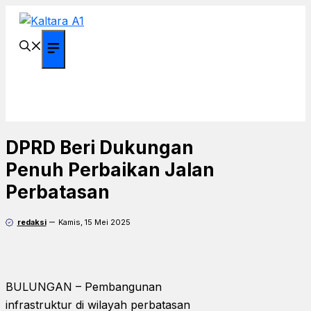
Langsung
ke
isi
Menu
DPRD Beri Dukungan
Penuh Perbaikan Jalan
Perbatasan
redaksi
Kamis, 15 Mei 2025
BULUNGAN – Pembangunan
infrastruktur di wilayah perbatasan