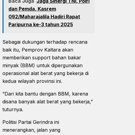
Baca Juga
Jaga Sinergi TNI, Polri
dan Pemda, Kasrem
092/Maharajalila Hadiri Rapat
Paripurna ke-3 tahun 2025
Sebagai dukungan terhadap rencana
baik itu, Pemprov Kaltara akan
memberikan support bahan bakar
minyak (BBM) untuk dipergunakan
operasional alat berat yang bekerja di
kedua wilayah provinsi ini.
“Dari kita bantu dengan BBM, karena
disana banyak alat berat yang bekerja,”
tuturnya.
Politisi Partai Gerindra ini
menerangkan, jalan yang