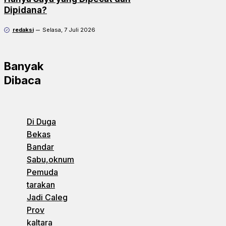
Dipidana?
redaksi
Selasa, 7 Juli 2026
Banyak
Dibaca
Di Duga
Bekas
Bandar
Sabu,oknum
Pemuda
tarakan
Jadi Caleg
Prov
kaltara