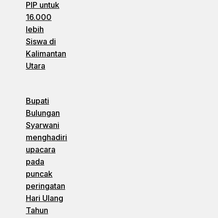
PIP untuk
16.000
lebih
Siswa di
Kalimantan
Utara
Bupati
Bulungan
Syarwani
menghadiri
upacara
pada
puncak
peringatan
Hari Ulang
Tahun