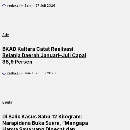
redaksi
Senin, 27 Juli 2026
Adv
BKAD Kaltara Catat Realisasi
Belanja Daerah Januari–Juli Capai
38,9 Persen
redaksi
Kamis, 23 Juli 2026
Berita
Di Balik Kasus Sabu 12 Kilogram:
Narapidana Buka Suara, “Mengapa
Hanya Saya yang Dipecat dan