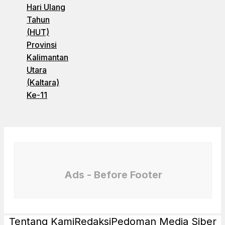
Hari Ulang
Tahun
(HUT)
Provinsi
Kalimantan
Utara
(Kaltara)
Ke-11
Ads - Before Footer
Tentang Kami
Redaksi
Pedoman Media Siber