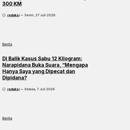
300 KM
redaksi
Senin, 27 Juli 2026
Berita
Di Balik Kasus Sabu 12 Kilogram:
Narapidana Buka Suara, “Mengapa
Hanya Saya yang Dipecat dan
Dipidana?
redaksi
Selasa, 7 Juli 2026
Berita