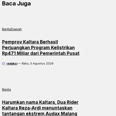
Baca Juga
Berita
Daerah
Pemprov Kaltara Berhasil
Perjuangkan Program Kelistrikan
Rp471 Miliar dari Pemerintah Pusat
redaksi
Rabu, 5 Agustus 2026
Berita
Harumkan nama Kaltara, Dua Rider
Kaltara Reza-Ardi menuntaskan
tantangan ekstrem Audax Malang