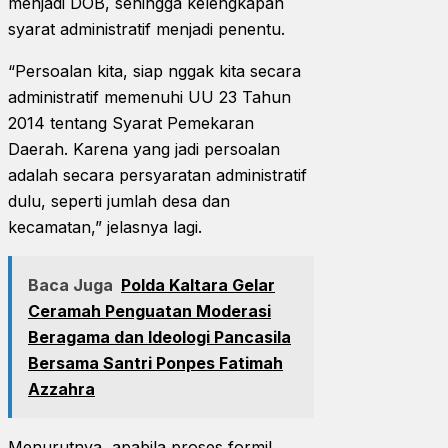
menjadi DOB, sehingga kelengkapan
syarat administratif menjadi penentu.
“Persoalan kita, siap nggak kita secara
administratif memenuhi UU 23 Tahun
2014 tentang Syarat Pemekaran
Daerah. Karena yang jadi persoalan
adalah secara persyaratan administratif
dulu, seperti jumlah desa dan
kecamatan,” jelasnya lagi.
Baca Juga
Polda Kaltara Gelar
Ceramah Penguatan Moderasi
Beragama dan Ideologi Pancasila
Bersama Santri Ponpes Fatimah
Azzahra
Menurutnya, apabila proses formil