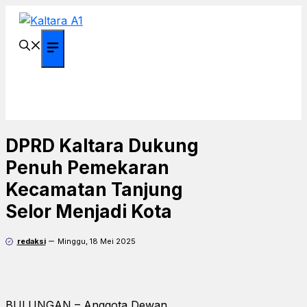
Langsung
ke
isi
Menu
DPRD Kaltara Dukung
Penuh Pemekaran
Kecamatan Tanjung
Selor Menjadi Kota
redaksi
Minggu, 18 Mei 2025
BULUNGAN – Anggota Dewan