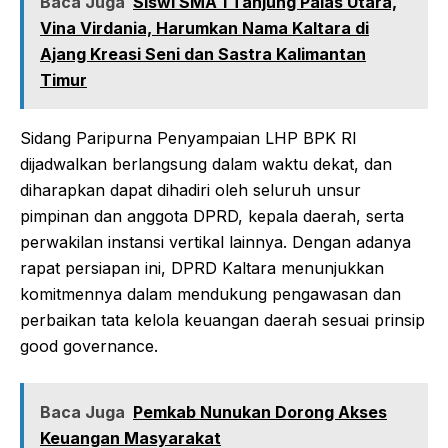
Baca Juga
Siswi SMA 1 Tanjung Palas Utara,
Vina Virdania, Harumkan Nama Kaltara di
Ajang Kreasi Seni dan Sastra Kalimantan
Timur
Sidang Paripurna Penyampaian LHP BPK RI
dijadwalkan berlangsung dalam waktu dekat, dan
diharapkan dapat dihadiri oleh seluruh unsur
pimpinan dan anggota DPRD, kepala daerah, serta
perwakilan instansi vertikal lainnya. Dengan adanya
rapat persiapan ini, DPRD Kaltara menunjukkan
komitmennya dalam mendukung pengawasan dan
perbaikan tata kelola keuangan daerah sesuai prinsip
good governance.
Baca Juga
Pemkab Nunukan Dorong Akses
Keuangan Masyarakat