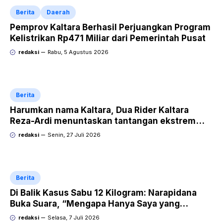
Berita
Daerah
Pemprov Kaltara Berhasil Perjuangkan Program
Kelistrikan Rp471 Miliar dari Pemerintah Pusat
redaksi
Rabu, 5 Agustus 2026
Berita
Harumkan nama Kaltara, Dua Rider Kaltara
Reza-Ardi menuntaskan tantangan ekstrem
Audax Malang 300 KM
redaksi
Senin, 27 Juli 2026
Berita
Di Balik Kasus Sabu 12 Kilogram: Narapidana
Buka Suara, “Mengapa Hanya Saya yang
Dipecat dan Dipidana?
redaksi
Selasa, 7 Juli 2026