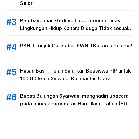
Selor
Pembangunan Gedung Laboratorium Dinas
Lingkungan Hidup Kaltara Diduga Tidak sesuai
RAB
PBNU Tunjuk Caretaker PWNU Kaltara ada apa?
Hasan Basri, Telah Salurkan Beasiswa PIP untuk
16.000 lebih Siswa di Kalimantan Utara
Bupati Bulungan Syarwani menghadiri upacara
pada puncak peringatan Hari Ulang Tahun (HUT)
Provinsi Kalimantan Utara (Kaltara) Ke-11