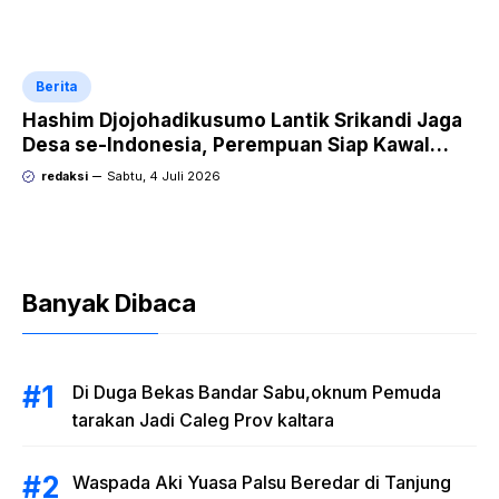
Berita
Hashim Djojohadikusumo Lantik Srikandi Jaga
Desa se-Indonesia, Perempuan Siap Kawal
Program Strategis Prabowo
redaksi
Sabtu, 4 Juli 2026
Banyak Dibaca
Di Duga Bekas Bandar Sabu,oknum Pemuda
tarakan Jadi Caleg Prov kaltara
Waspada Aki Yuasa Palsu Beredar di Tanjung