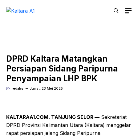
Langsung
M
ke
isi
DPRD Kaltara Matangkan
Persiapan Sidang Paripurna
Penyampaian LHP BPK
redaksi
Jumat, 23 Mei 2025
KALTARAA1.COM, TANJUNG SELOR —
Sekretariat
DPRD Provinsi Kalimantan Utara (Kaltara) menggelar
rapat persiapan jelang Sidang Paripurna