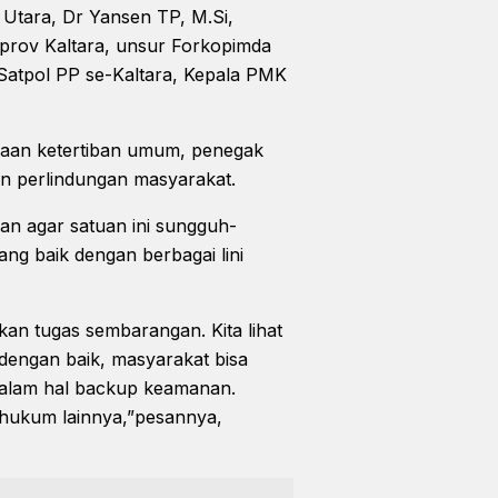
 Utara, Dr Yansen TP, M.Si,
mprov Kaltara, unsur Forkopimda
 Satpol PP se-Kaltara, Kepala PMK
raan ketertiban umum, penegak
an perlindungan masyarakat.
san agar satuan ini sungguh-
g baik dengan berbagai lini
kan tugas sembarangan. Kita lihat
 dengan baik, masyarakat bisa
dalam hal backup keamanan.
 hukum lainnya,”pesannya,