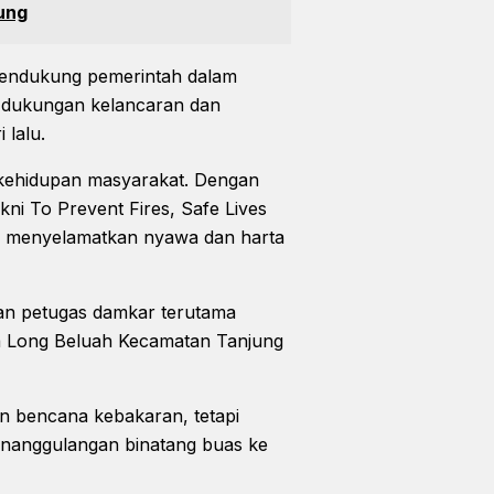
ung
mendukung pemerintah dalam
i dukungan kelancaran dan
 lalu.
 kehidupan masyarakat. Dengan
i To Prevent Fires, Safe Lives
n, menyelamatkan nyawa dan harta
aan petugas damkar terutama
esa Long Beluah Kecamatan Tanjung
n bencana kebakaran, tetapi
penanggulangan binatang buas ke