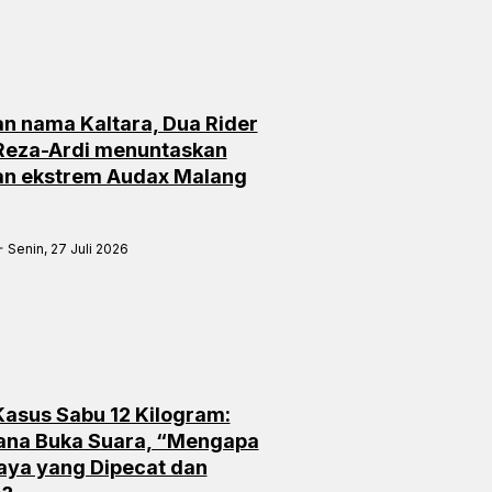
n nama Kaltara, Dua Rider
 Reza-Ardi menuntaskan
an ekstrem Audax Malang
Senin, 27 Juli 2026
 Kasus Sabu 12 Kilogram:
ana Buka Suara, “Mengapa
aya yang Dipecat dan