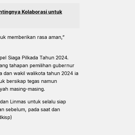
ntingnya Kolaborasi untuk
ntuk memberikan rasa aman,”
Apel Siaga Pilkada Tahun 2024.
ang tahapan pemilihan gubernur
ta dan wakil walikota tahun 2024 ia
tuk bersikap tegas namun
ayah masing-masing.
an Linmas untuk selalu siap
n sebelum, pada saat dan
dkisp)