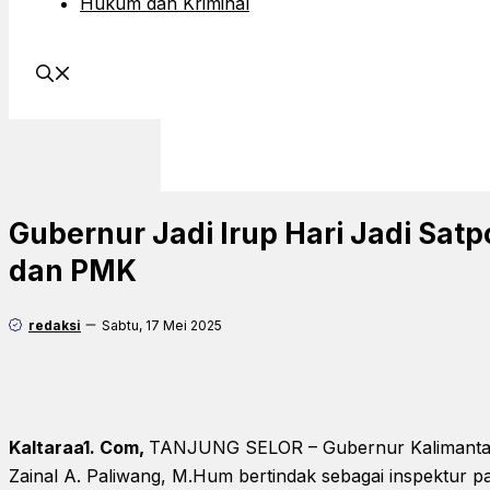
Hukum dan Kriminal
Gubernur Jadi Irup Hari Jadi Satpo
dan PMK
redaksi
Sabtu, 17 Mei 2025
Kaltaraa1. Com,
TANJUNG SELOR – Gubernur Kalimantan 
Zainal A. Paliwang, M.Hum bertindak sebagai inspektur 