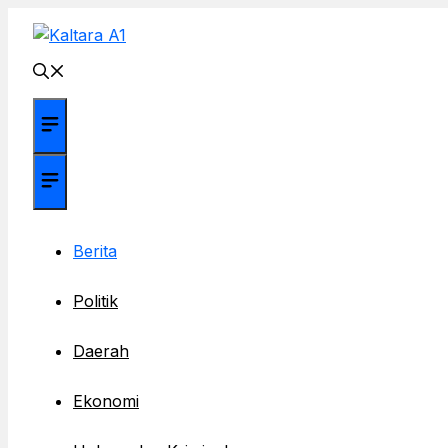
Langsung
ke
isi
Menu
Menu
Berita
Politik
Daerah
Ekonomi