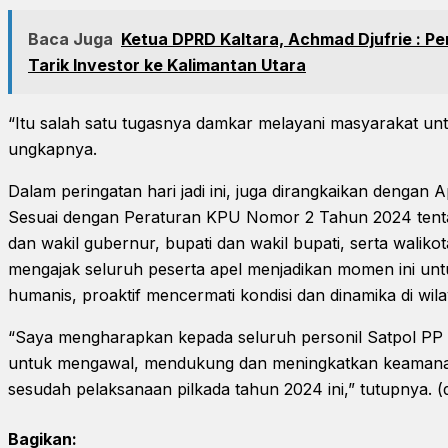
Baca Juga
Ketua DPRD Kaltara, Achmad Djufrie : Pe
Tarik Investor ke Kalimantan Utara
“Itu salah satu tugasnya damkar melayani masyarakat u
ungkapnya.
Dalam peringatan hari jadi ini, juga dirangkaikan dengan 
Sesuai dengan Peraturan KPU Nomor 2 Tahun 2024 tent
dan wakil gubernur, bupati dan wakil bupati, serta waliko
mengajak seluruh peserta apel menjadikan momen ini un
humanis, proaktif mencermati kondisi dan dinamika di wil
“Saya mengharapkan kepada seluruh personil Satpol PP d
untuk mengawal, mendukung dan meningkatkan keamana
sesudah pelaksanaan pilkada tahun 2024 ini,” tutupnya. (
Bagikan: