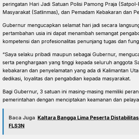
peringatan Hari Jadi Satuan Polisi Pamong Praja (Satpol
Masyarakat (Satlinmas), dan Pemadam Kebakaran dan Pe
Gubernur mengucapkan selamat hari jadi secara langsung 
pertambahan usia ini dapat menambah semangat pengabdia
kompetensi dan profesionalitas penunjang tugas dan fungs
“Saya selaku pribadi maupun sebagai Gubernur, mengucap
serta penghargaan yang tinggi kepada seluruh anggota S
kebakaran dan penyelamatan yang ada di Kalimantan Uta
dedikasi, loyalitas dan pengabdian kepada masyarakat.
Bagi Gubernur, 3 satuan ini masing-masing memiliki per
pemerintahan dengan menciptakan keamanan dan pelaya
Baca Juga
Kaltara Bangga Lima Peserta Distabilitas
FLS3N