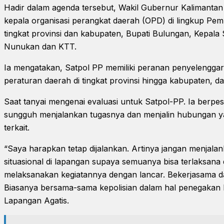
Hadir dalam agenda tersebut, Wakil Gubernur Kalimantan
kepala organisasi perangkat daerah (OPD) di lingkup Pe
tingkat provinsi dan kabupaten, Bupati Bulungan, Kepala
Nunukan dan KTT.
Ia mengatakan, Satpol PP memiliki peranan penyelengga
peraturan daerah di tingkat provinsi hingga kabupaten, d
Saat tanyai mengenai evaluasi untuk Satpol-PP. Ia berpe
sungguh menjalankan tugasnya dan menjalin hubungan yan
terkait.
“Saya harapkan tetap dijalankan. Artinya jangan menjalan
situasional di lapangan supaya semuanya bisa terlaksana
melaksanakan kegiatannya dengan lancar. Bekerjasama 
Biasanya bersama-sama kepolisian dalam hal penegakan
Lapangan Agatis.