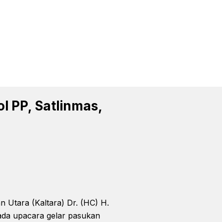
l PP, Satlinmas,
Utara (Kaltara) Dr. (HC) H.
pada upacara gelar pasukan