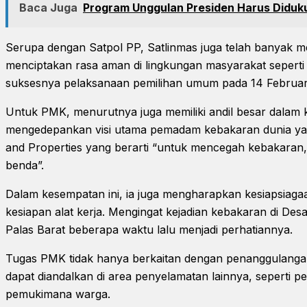
Baca Juga
Program Unggulan Presiden Harus Diduk
Serupa dengan Satpol PP, Satlinmas juga telah banyak 
menciptakan rasa aman di lingkungan masyarakat sepert
suksesnya pelaksanaan pemilihan umum pada 14 Februari
Untuk PMK, menurutnya juga memiliki andil besar dalam
mengedepankan visi utama pemadam kebakaran dunia yakn
and Properties yang berarti “untuk mencegah kebakara
benda”.
Dalam kesempatan ini, ia juga mengharapkan kesiapsiag
kesiapan alat kerja. Mengingat kejadian kebakaran di D
Palas Barat beberapa waktu lalu menjadi perhatiannya.
Tugas PMK tidak hanya berkaitan dengan penanggulanga
dapat diandalkan di area penyelamatan lainnya, seperti 
pemukimana warga.