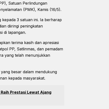
-PP), Satuan Perlindungan
nyelamatan (PMK), Kamis (16/5).
kepada 3 satuan ini. Ia berharap
n diiringi peningkatan
i di lapangan.
kan terima kasih dan apresiasi
atpol PP, Satlinmas, dan pemadam
ra yang telah menunjukkan
an yang besar dalam mendukung
nan kepada masyarakat.
 Raih Prestasi Lewat Ajang