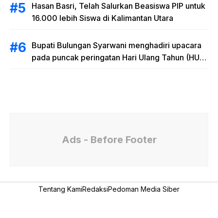
Hasan Basri, Telah Salurkan Beasiswa PIP untuk
16.000 lebih Siswa di Kalimantan Utara
Bupati Bulungan Syarwani menghadiri upacara
pada puncak peringatan Hari Ulang Tahun (HUT)
Provinsi Kalimantan Utara (Kaltara) Ke-11
Ads - Before Footer
Tentang Kami
Redaksi
Pedoman Media Siber