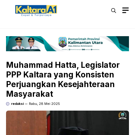
Langsung
M
ke
isi
Muhammad Hatta, Legislator
PPP Kaltara yang Konsisten
Perjuangkan Kesejahteraan
Masyarakat
redaksi
Rabu, 28 Mei 2025