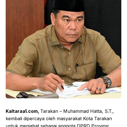
Kaltaraa1.com,
Tarakan – Muhammad Hatta, S.T.,
kembali dipercaya oleh masyarakat Kota Tarakan
untuk menjabat sebagai anggota DPRD Provinsi