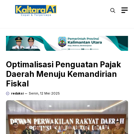
Langsung
M
ke
isi
Optimalisasi Penguatan Pajak
Daerah Menuju Kemandirian
Fiskal
redaksi
Senin, 12 Mei 2025