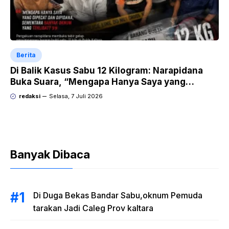
Berita
Di Balik Kasus Sabu 12 Kilogram: Narapidana
Buka Suara, “Mengapa Hanya Saya yang
Dipecat dan Dipidana?
redaksi
Selasa, 7 Juli 2026
Banyak Dibaca
Di Duga Bekas Bandar Sabu,oknum Pemuda
tarakan Jadi Caleg Prov kaltara