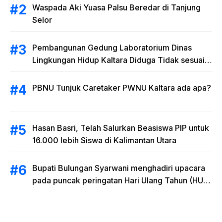
Waspada Aki Yuasa Palsu Beredar di Tanjung
Selor
Pembangunan Gedung Laboratorium Dinas
Lingkungan Hidup Kaltara Diduga Tidak sesuai
RAB
PBNU Tunjuk Caretaker PWNU Kaltara ada apa?
Hasan Basri, Telah Salurkan Beasiswa PIP untuk
16.000 lebih Siswa di Kalimantan Utara
Bupati Bulungan Syarwani menghadiri upacara
pada puncak peringatan Hari Ulang Tahun (HUT)
Provinsi Kalimantan Utara (Kaltara) Ke-11