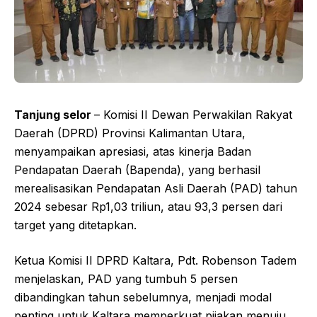
Tanjung selor
– Komisi II Dewan Perwakilan Rakyat
Daerah (DPRD) Provinsi Kalimantan Utara,
menyampaikan apresiasi, atas kinerja Badan
Pendapatan Daerah (Bapenda), yang berhasil
merealisasikan Pendapatan Asli Daerah (PAD) tahun
2024 sebesar Rp1,03 triliun, atau 93,3 persen dari
target yang ditetapkan.
Ketua Komisi II DPRD Kaltara, Pdt. Robenson Tadem
menjelaskan, PAD yang tumbuh 5 persen
dibandingkan tahun sebelumnya, menjadi modal
penting untuk Kaltara memperkuat pijakan menuju