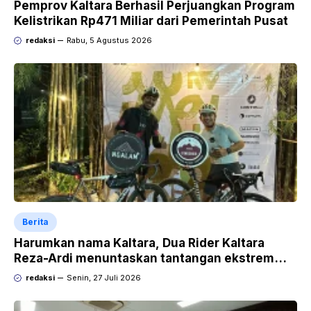
Pemprov Kaltara Berhasil Perjuangkan Program
Kelistrikan Rp471 Miliar dari Pemerintah Pusat
redaksi
Rabu, 5 Agustus 2026
Berita
Harumkan nama Kaltara, Dua Rider Kaltara
Reza-Ardi menuntaskan tantangan ekstrem
Audax Malang 300 KM
redaksi
Senin, 27 Juli 2026