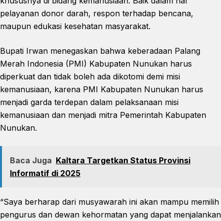
khususnya di bidang kemanusiaan. Baik dalam hal
pelayanan donor darah, respon terhadap bencana,
maupun edukasi kesehatan masyarakat.
Bupati Irwan menegaskan bahwa keberadaan Palang
Merah Indonesia (PMI) Kabupaten Nunukan harus
diperkuat dan tidak boleh ada dikotomi demi misi
kemanusiaan, karena PMI Kabupaten Nunukan harus
menjadi garda terdepan dalam pelaksanaan misi
kemanusiaan dan menjadi mitra Pemerintah Kabupaten
Nunukan.
Baca Juga
Kaltara Targetkan Status Provinsi
Informatif di 2025
“Saya berharap dari musyawarah ini akan mampu memilih
pengurus dan dewan kehormatan yang dapat menjalankan