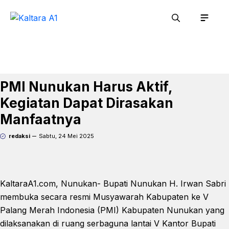
Langsung
Men
ke
isi
PMI Nunukan Harus Aktif,
Kegiatan Dapat Dirasakan
Manfaatnya
redaksi
Sabtu, 24 Mei 2025
KaltaraA1.com, Nunukan- Bupati Nunukan H. Irwan Sabri
membuka secara resmi Musyawarah Kabupaten ke V
Palang Merah Indonesia (PMI) Kabupaten Nunukan yang
dilaksanakan di ruang serbaguna lantai V Kantor Bupati