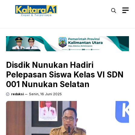
Langsung
M
ke
isi
Disdik Nunukan Hadiri
Pelepasan Siswa Kelas VI SDN
001 Nunukan Selatan
redaksi
Senin, 16 Juni 2025