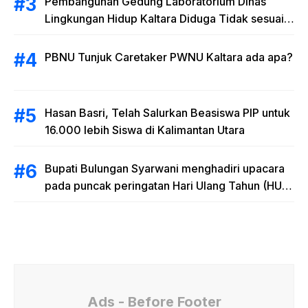
Pembangunan Gedung Laboratorium Dinas
Lingkungan Hidup Kaltara Diduga Tidak sesuai
RAB
PBNU Tunjuk Caretaker PWNU Kaltara ada apa?
Hasan Basri, Telah Salurkan Beasiswa PIP untuk
16.000 lebih Siswa di Kalimantan Utara
Bupati Bulungan Syarwani menghadiri upacara
pada puncak peringatan Hari Ulang Tahun (HUT)
Provinsi Kalimantan Utara (Kaltara) Ke-11
Ads - Before Footer