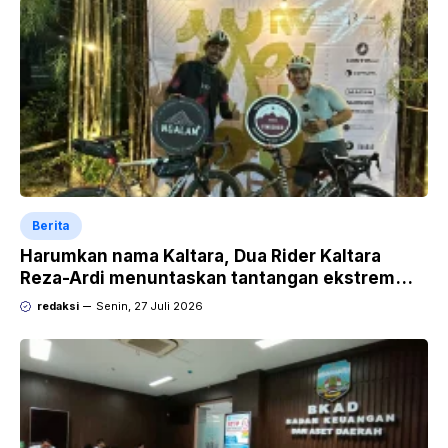
Berita
Harumkan nama Kaltara, Dua Rider Kaltara
Reza-Ardi menuntaskan tantangan ekstrem
Audax Malang 300 KM
redaksi
Senin, 27 Juli 2026