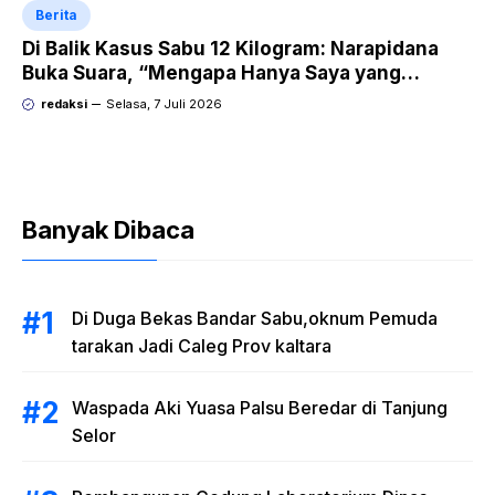
Berita
Di Balik Kasus Sabu 12 Kilogram: Narapidana
Buka Suara, “Mengapa Hanya Saya yang
Dipecat dan Dipidana?
redaksi
Selasa, 7 Juli 2026
Banyak Dibaca
Di Duga Bekas Bandar Sabu,oknum Pemuda
tarakan Jadi Caleg Prov kaltara
Waspada Aki Yuasa Palsu Beredar di Tanjung
Selor