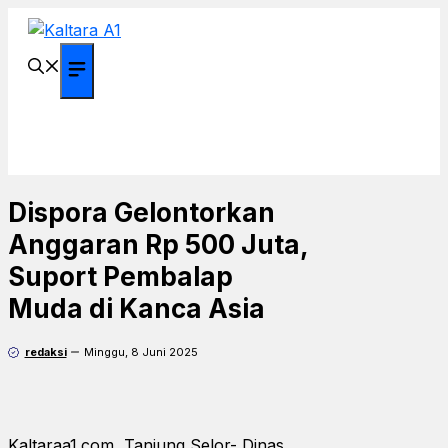
Langsung
ke
isi
Menu
Dispora Gelontorkan
Anggaran Rp 500 Juta,
Suport Pembalap
Muda di Kanca Asia
redaksi
Minggu, 8 Juni 2025
Kaltaraa1.com, Tanjung Selor- Dinas