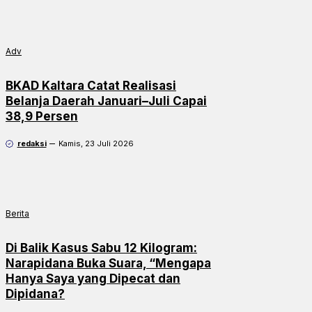
Adv
BKAD Kaltara Catat Realisasi
Belanja Daerah Januari–Juli Capai
38,9 Persen
redaksi
Kamis, 23 Juli 2026
Berita
Di Balik Kasus Sabu 12 Kilogram:
Narapidana Buka Suara, “Mengapa
Hanya Saya yang Dipecat dan
Dipidana?