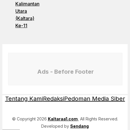
Kalimantan
Utara
(Kaltara)
Ke-11
Ads - Before Footer
Tentang Kami
Redaksi
Pedoman Media Siber
© Copyright 2026
Kaltaraa1.com
, All Rights Reserved.
Developed by
Sendang