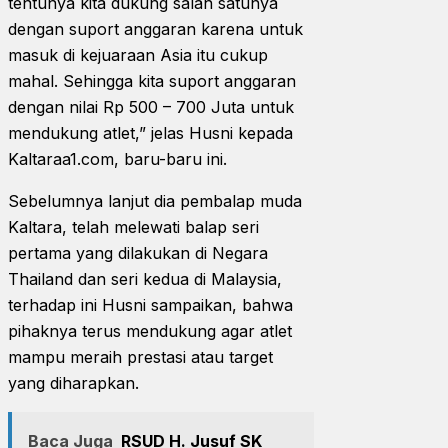
tentunya kita dukung salah satunya
dengan suport anggaran karena untuk
masuk di kejuaraan Asia itu cukup
mahal. Sehingga kita suport anggaran
dengan nilai Rp 500 – 700 Juta untuk
mendukung atlet,” jelas Husni kepada
Kaltaraa1.com, baru-baru ini.
Sebelumnya lanjut dia pembalap muda
Kaltara, telah melewati balap seri
pertama yang dilakukan di Negara
Thailand dan seri kedua di Malaysia,
terhadap ini Husni sampaikan, bahwa
pihaknya terus mendukung agar atlet
mampu meraih prestasi atau target
yang diharapkan.
Baca Juga
RSUD H. Jusuf SK