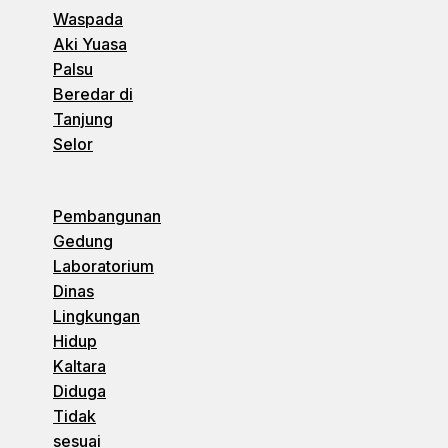
Waspada
Aki Yuasa
Palsu
Beredar di
Tanjung
Selor
Pembangunan
Gedung
Laboratorium
Dinas
Lingkungan
Hidup
Kaltara
Diduga
Tidak
sesuai