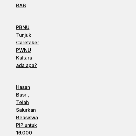
RAB
PBNU
Tunjuk
Caretaker
PWNU
Kaltara
ada apa?
Hasan
Basri,
Telah
Salurkan
Beasiswa
PIP untuk
16.000