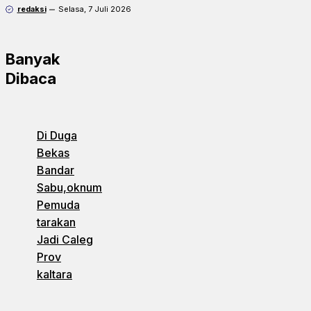
redaksi
Selasa, 7 Juli 2026
Banyak
Dibaca
Di Duga
Bekas
Bandar
Sabu,oknum
Pemuda
tarakan
Jadi Caleg
Prov
kaltara