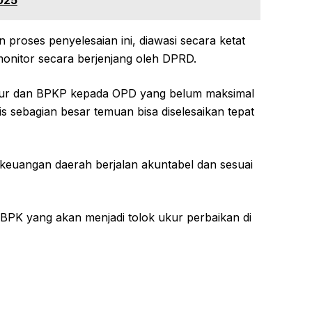
proses penyelesaian ini, diawasi secara ketat
monitor secara berjenjang oleh DPRD.
nur dan BPKP kepada OPD yang belum maksimal
tis sebagian besar temuan bisa diselesaikan tepat
a keuangan daerah berjalan akuntabel dan sesuai
i BPK yang akan menjadi tolok ukur perbaikan di