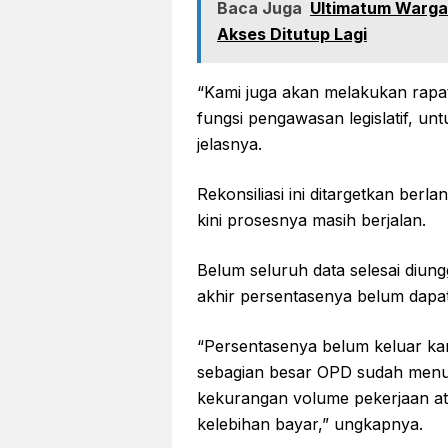
Baca Juga
Ultimatum Warga 
Akses Ditutup Lagi
“Kami juga akan melakukan rapat
fungsi pengawasan legislatif, un
jelasnya.
Rekonsiliasi ini ditargetkan berl
kini prosesnya masih berjalan.
Belum seluruh data selesai diungg
akhir persentasenya belum dapa
“Persentasenya belum keluar ka
sebagian besar OPD sudah menun
kekurangan volume pekerjaan at
kelebihan bayar,” ungkapnya.