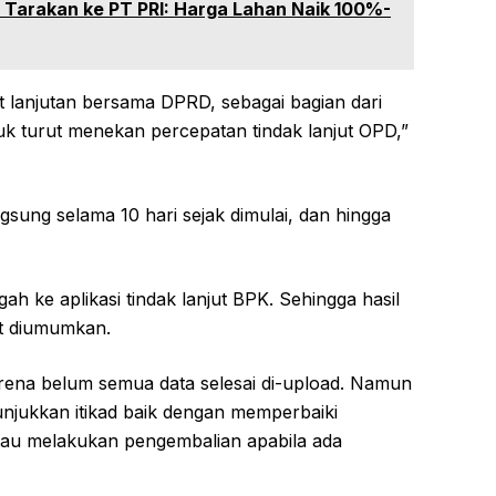
Tarakan ke PT PRI: Harga Lahan Naik 100%-
 lanjutan bersama DPRD, sebagai bagian dari
tuk turut menekan percepatan tindak lanjut OPD,”
angsung selama 10 hari sejak dimulai, dan hingga
ah ke aplikasi tindak lanjut BPK. Sehingga hasil
t diumumkan.
rena belum semua data selesai di-upload. Namun
jukkan itikad baik dengan memperbaiki
au melakukan pengembalian apabila ada