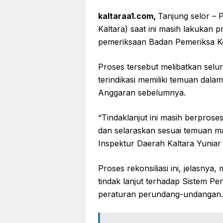
kaltaraa1.com,
Tanjung selor – 
Kaltara) saat ini masih lakukan pr
pemeriksaan Badan Pemeriksa K
Proses tersebut melibatkan sel
terindikasi memiliki temuan dal
Anggaran sebelumnya.
“Tindaklanjut ini masih berprose
dan selaraskan sesuai temuan mas
Inspektur Daerah Kaltara Yuniar 
Proses rekonsiliasi ini, jelasny
tindak lanjut terhadap Sistem Pe
peraturan perundang-undangan.