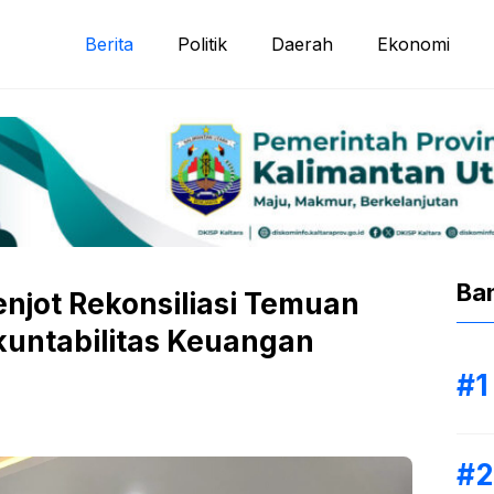
Berita
Politik
Daerah
Ekonomi
Ba
njot Rekonsiliasi Temuan
kuntabilitas Keuangan