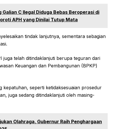
Galian C Ilegal Diduga Bebas Beroperasi di
oroti APH yang Dinilai Tutup Mata
elesaikan tindak lanjutnya, sementara sebagian
asi.
uga telah ditindaklanjuti berupa teguran dari
wasan Keuangan dan Pembangunan (BPKP)
 kepatuhan, seperti ketidaksesuaian prosedur
, juga sedang ditindaklanjuti oleh masing-
ajukan Olahraga, Gubernur Raih Penghargaan
025