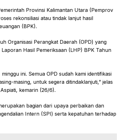
Pemerintah Provinsi Kalimantan Utara (Pemprov
oses rekonsiliasi atau tindak lanjut hasil
euangan (BPK).
uruh Organisasi Perangkat Daerah (OPD) yang
am Laporan Hasil Pemeriksaan (LHP) BPK Tahun
s minggu ini. Semua OPD sudah kami identifikasi
ing-masing, untuk segera ditindaklanjuti,” jelas
Aspiati, kemarin (26/6).
a, merupakan bagian dari upaya perbaikan dan
ngendalian Intern (SPI) serta kepatuhan terhadap