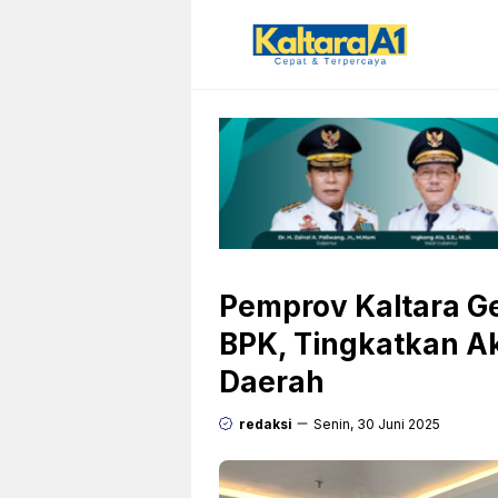
Langsung
ke
isi
Pemprov Kaltara Ge
BPK, Tingkatkan A
Daerah
redaksi
Senin, 30 Juni 2025