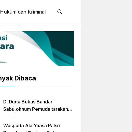
Hukum dan Kriminal
nyak Dibaca
Di Duga Bekas Bandar
Sabu,oknum Pemuda tarakan
Jadi Caleg Prov kaltara
Waspada Aki Yuasa Palsu