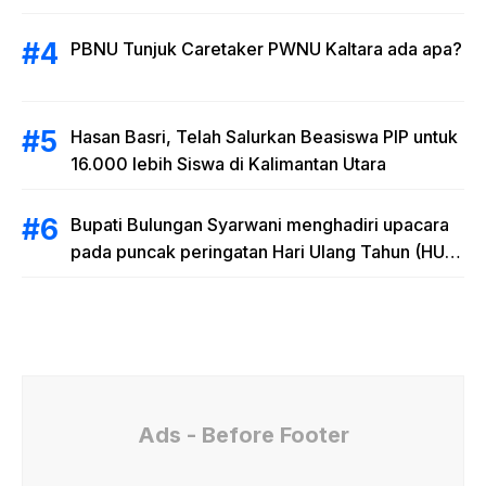
RAB
PBNU Tunjuk Caretaker PWNU Kaltara ada apa?
Hasan Basri, Telah Salurkan Beasiswa PIP untuk
16.000 lebih Siswa di Kalimantan Utara
Bupati Bulungan Syarwani menghadiri upacara
pada puncak peringatan Hari Ulang Tahun (HUT)
Provinsi Kalimantan Utara (Kaltara) Ke-11
Ads - Before Footer