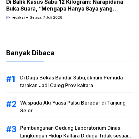
Di Balik Kasus Sabu 12 Kilogram: Narapidana
Buka Suara, “Mengapa Hanya Saya yang
Dipecat dan Dipidana?
redaksi
Selasa, 7 Juli 2026
Banyak Dibaca
Di Duga Bekas Bandar Sabu,oknum Pemuda
tarakan Jadi Caleg Prov kaltara
Waspada Aki Yuasa Palsu Beredar di Tanjung
Selor
Pembangunan Gedung Laboratorium Dinas
Lingkungan Hidup Kaltara Diduga Tidak sesuai