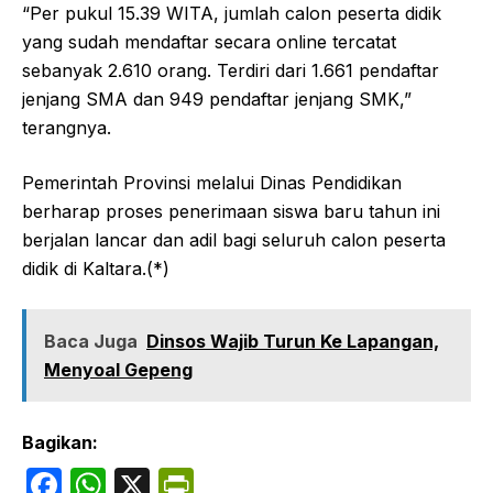
“Per pukul 15.39 WITA, jumlah calon peserta didik
yang sudah mendaftar secara online tercatat
sebanyak 2.610 orang. Terdiri dari 1.661 pendaftar
jenjang SMA dan 949 pendaftar jenjang SMK,”
terangnya.
Pemerintah Provinsi melalui Dinas Pendidikan
berharap proses penerimaan siswa baru tahun ini
berjalan lancar dan adil bagi seluruh calon peserta
didik di Kaltara.(*)
Baca Juga
Dinsos Wajib Turun Ke Lapangan,
Menyoal Gepeng
Bagikan:
F
W
X
P