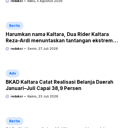
redaksi
Rabu, 5 Agustus 2026
Berita
Harumkan nama Kaltara, Dua Rider Kaltara
Reza-Ardi menuntaskan tantangan ekstrem
Audax Malang 300 KM
redaksi
Senin, 27 Juli 2026
Adv
BKAD Kaltara Catat Realisasi Belanja Daerah
Januari–Juli Capai 38,9 Persen
redaksi
Kamis, 23 Juli 2026
Berita