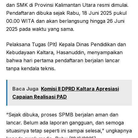
dan SMK di Provinsi Kalimantan Utara resmi dimulai.
Pendaftaran dibuka sejak Rabu, 18 Juni 2025 pukul
00.00 WITA dan akan berlangsung hingga 26 Juni
2025 pada waktu yang sama.
Pelaksana Tugas (Plt) Kepala Dinas Pendidikan dan
Kebudayaan Kaltara, Hasanuddin, menyampaikan
bahwa hari pertama pendaftaran berjalan lancar
tanpa kendala teknis.
Baca Juga
Komisi II DPRD Kaltara Apresiasi
Capaian Realisasi PAD
“Sejak dibuka, proses SPMB berjalan aman dan
lancar. Belum ada laporan gangguan, dan semoga
situasinya tetap seperti ini sampai selesai,” ungkapnya