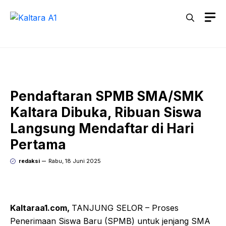
Langsung
M
ke
isi
Pendaftaran SPMB SMA/SMK
Kaltara Dibuka, Ribuan Siswa
Langsung Mendaftar di Hari
Pertama
redaksi
Rabu, 18 Juni 2025
Kaltaraa1.com,
TANJUNG SELOR – Proses
Penerimaan Siswa Baru (SPMB) untuk jenjang SMA