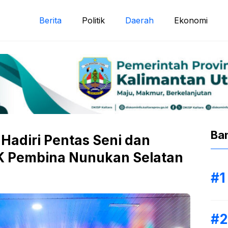
Berita
Politik
Daerah
Ekonomi
Ba
Hadiri Pentas Seni dan
K Pembina Nunukan Selatan