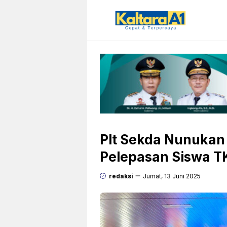
Langsung
ke
isi
Plt Sekda Nunukan 
Pelepasan Siswa T
redaksi
Jumat, 13 Juni 2025