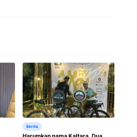
Berita
Harumkan nama Kaltara, Dua