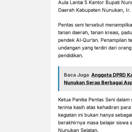
Aula Lantai 5 Kantor Bupati Nunuk
Daerah Kabupaten Nunukan, Ir. 
Pentas seni tersebut menampilka
tarian daerah, tarian kreasi, pad
pendek Al-Qur’an. Penampilan te
undangan yang terdiri dari orang
pendidikan.
Baca Juga
Anggota DPRD Ka
Nunukan Serap Berbagai Asp
Ketua Panitia Pentas Seni dala
terima kasih atas kehadiran pa
kegiatan ini bukan hanya sebaga
berakhirnya masa belajar siswa 
Nunukan Selatan.