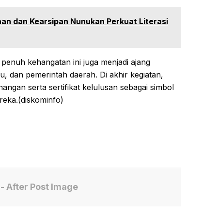
an dan Kearsipan Nunukan Perkuat Literasi
penuh kehangatan ini juga menjadi ajang
ru, dan pemerintah daerah. Di akhir kegiatan,
ngan serta sertifikat kelulusan sebagai simbol
reka.(diskominfo)
- After Post Image