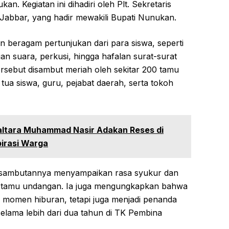
an. Kegiatan ini dihadiri oleh Plt. Sekretaris
Jabbar, yang hadir mewakili Bupati Nunukan.
n beragam pertunjukan dari para siswa, seperti
uan suara, perkusi, hingga hafalan surat-surat
rsebut disambut meriah oleh sekitar 200 tamu
 tua siswa, guru, pejabat daerah, serta tokoh
ltara Muhammad Nasir Adakan Reses di
irasi Warga
m sambutannya menyampaikan rasa syukur dan
ra tamu undangan. Ia juga mengungkapkan bahwa
i momen hiburan, tetapi juga menjadi penanda
selama lebih dari dua tahun di TK Pembina