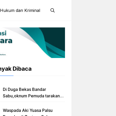
Hukum dan Kriminal
nyak Dibaca
Di Duga Bekas Bandar
Sabu,oknum Pemuda tarakan
Jadi Caleg Prov kaltara
Waspada Aki Yuasa Palsu