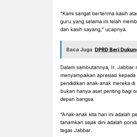
“Kami sangat berterima kasih at
guru yang selama ini telah mem
dan kasih sayang,” ucapnya.
Baca Juga
DPRD Beri Dukun
Dalam sambutannya, Ir. Jabbar
menyampaikan apresiasi kepada
pendidikan anak-anak mereka d
bukan hanya aset penting bagi or
depan bangsa.
“Anak-anak kita hari ini adalah 
tanamkan sejak dini adalah ponda
tegas Jabbar.