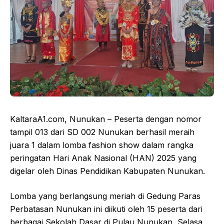
KaltaraA1.com, Nunukan – Peserta dengan nomor
tampil 013 dari SD 002 Nunukan berhasil meraih
juara 1 dalam lomba fashion show dalam rangka
peringatan Hari Anak Nasional (HAN) 2025 yang
digelar oleh Dinas Pendidikan Kabupaten Nunukan.
Lomba yang berlangsung meriah di Gedung Paras
Perbatasan Nunukan ini diikuti oleh 15 peserta dari
berbagai Sekolah Dasar di Pulau Nunukan, Selasa