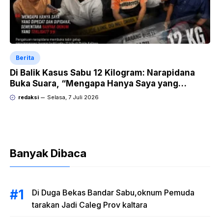
Berita
Di Balik Kasus Sabu 12 Kilogram: Narapidana
Buka Suara, “Mengapa Hanya Saya yang
Dipecat dan Dipidana?
redaksi
Selasa, 7 Juli 2026
Banyak Dibaca
Di Duga Bekas Bandar Sabu,oknum Pemuda
tarakan Jadi Caleg Prov kaltara