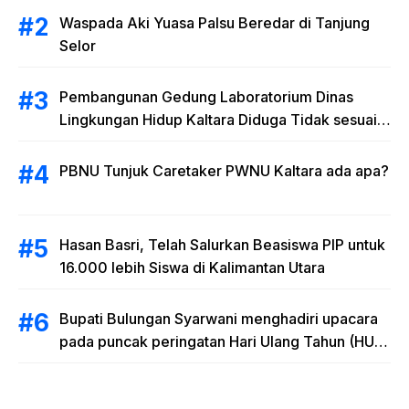
Waspada Aki Yuasa Palsu Beredar di Tanjung
Selor
Pembangunan Gedung Laboratorium Dinas
Lingkungan Hidup Kaltara Diduga Tidak sesuai
RAB
PBNU Tunjuk Caretaker PWNU Kaltara ada apa?
Hasan Basri, Telah Salurkan Beasiswa PIP untuk
16.000 lebih Siswa di Kalimantan Utara
Bupati Bulungan Syarwani menghadiri upacara
pada puncak peringatan Hari Ulang Tahun (HUT)
Provinsi Kalimantan Utara (Kaltara) Ke-11