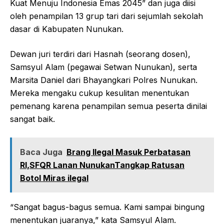
Kuat Menuju Indonesia Emas 2045” dan juga diisi
oleh penampilan 13 grup tari dari sejumlah sekolah
dasar di Kabupaten Nunukan.
Dewan juri terdiri dari Hasnah (seorang dosen),
Samsyul Alam (pegawai Setwan Nunukan), serta
Marsita Daniel dari Bhayangkari Polres Nunukan.
Mereka mengaku cukup kesulitan menentukan
pemenang karena penampilan semua peserta dinilai
sangat baik.
Baca Juga
Brang Ilegal Masuk Perbatasan
RI,SFQR Lanan NunukanTangkap Ratusan
Botol Miras ilegal
“Sangat bagus-bagus semua. Kami sampai bingung
menentukan juaranya,” kata Samsyul Alam.