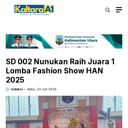
Langsung
M
ke
isi
SD 002 Nunukan Raih Juara 1
Lomba Fashion Show HAN
2025
redaksi
Rabu, 23 Juli 2025