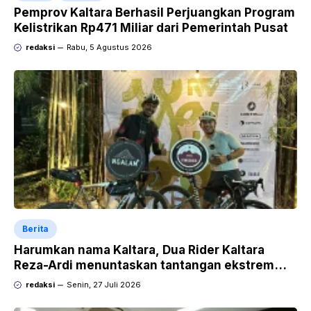
Pemprov Kaltara Berhasil Perjuangkan Program
Kelistrikan Rp471 Miliar dari Pemerintah Pusat
redaksi
Rabu, 5 Agustus 2026
Berita
Harumkan nama Kaltara, Dua Rider Kaltara
Reza-Ardi menuntaskan tantangan ekstrem
Audax Malang 300 KM
redaksi
Senin, 27 Juli 2026