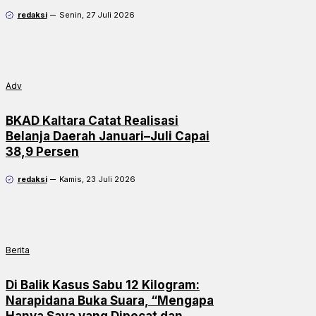
redaksi
Senin, 27 Juli 2026
Adv
BKAD Kaltara Catat Realisasi
Belanja Daerah Januari–Juli Capai
38,9 Persen
redaksi
Kamis, 23 Juli 2026
Berita
Di Balik Kasus Sabu 12 Kilogram:
Narapidana Buka Suara, “Mengapa