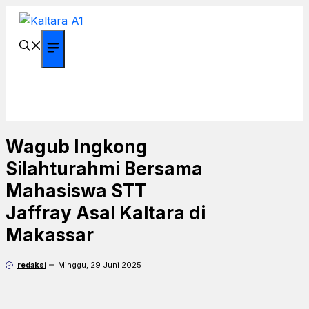
Langsung
ke
isi
Menu
Wagub Ingkong
Silahturahmi Bersama
Mahasiswa STT
Jaffray Asal Kaltara di
Makassar
redaksi
Minggu, 29 Juni 2025