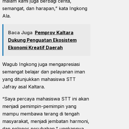
malam kami juga berbagi cerita,
semangat, dan harapan,” kata Ingkong
Ala.
Baca Juga
Pemprov Kaltara
Dukung Penguatan Ekosistem
Ekonomi Kreatif Daerah
Wagub Ingkong juga mengapresiasi
semangat belajar dan pelayanan iman
yang ditunjukkan mahasiswa STT
Jafray asal Kaltara.
“Saya percaya mahasiswa STT ini akan
menjadi pemimpin-pemimpin yang
mampu membawa terang di tengah
masyarakat, menjadi jembatan harmoni,
dan pelopor perubahan,” ungkapnya.