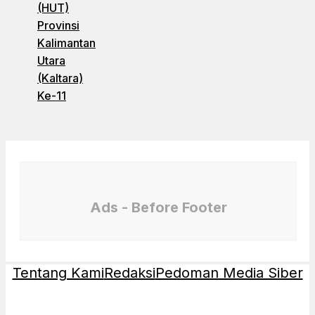
(HUT)
Provinsi
Kalimantan
Utara
(Kaltara)
Ke-11
Ads - Before Footer
Tentang Kami
Redaksi
Pedoman Media Siber