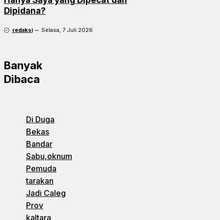
Hanya Saya yang Dipecat dan
Dipidana?
redaksi
Selasa, 7 Juli 2026
Banyak
Dibaca
Di Duga
Bekas
Bandar
Sabu,oknum
Pemuda
tarakan
Jadi Caleg
Prov
kaltara