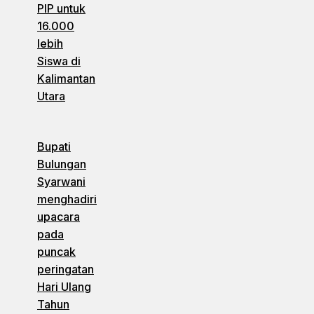
PIP untuk
16.000
lebih
Siswa di
Kalimantan
Utara
Bupati
Bulungan
Syarwani
menghadiri
upacara
pada
puncak
peringatan
Hari Ulang
Tahun