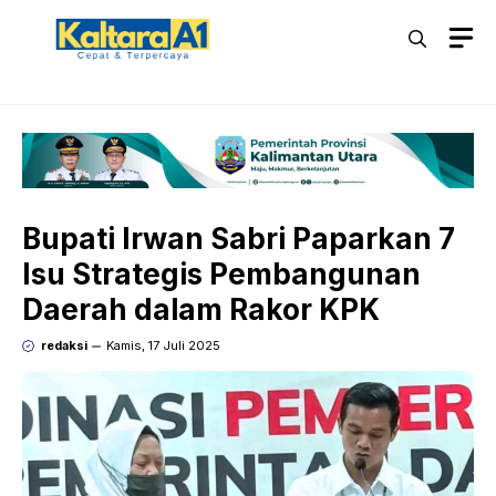
Langsung
M
ke
isi
Bupati Irwan Sabri Paparkan 7
Isu Strategis Pembangunan
Daerah dalam Rakor KPK
redaksi
Kamis, 17 Juli 2025