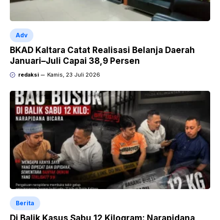
Adv
BKAD Kaltara Catat Realisasi Belanja Daerah
Januari–Juli Capai 38,9 Persen
redaksi
Kamis, 23 Juli 2026
Berita
Di Balik Kasus Sabu 12 Kilogram: Narapidana