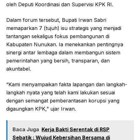
oleh Deputi Koordinasi dan Supervisi KPK RI.
Dalam forum tersebut, Bupati Irwan Sabri
memaparkan 7 (tujuh) isu strategis yang menjadi
tantangan sekaligus fokus pembangunan di
Kabupaten Nunukan. Ia menekankan pentingnya
sinergi antar lembaga dalam membangun sistem
pemerintahan yang bersih, transparan, dan
akuntabel.
“Kami menyampaikan fakta lapangan dan langkah-
langkah nyata yang telah kami lakukan sesuai
dengan semangat pemberantasan korupsi yang
digaungkan KPK,” ujar Irwan.
Baca Juga
Kerja Bakti Serentak di RSP
Sebatik : Wujud Kebersihan Bersama di