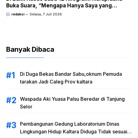
Buka Suara, “Mengapa Hanya Saya yang
Dipecat dan Dipidana?
redaksi
Selasa, 7 Juli 2026
Banyak Dibaca
Di Duga Bekas Bandar Sabu,oknum Pemuda
tarakan Jadi Caleg Prov kaltara
Waspada Aki Yuasa Palsu Beredar di Tanjung
Selor
Pembangunan Gedung Laboratorium Dinas
Lingkungan Hidup Kaltara Diduga Tidak sesuai