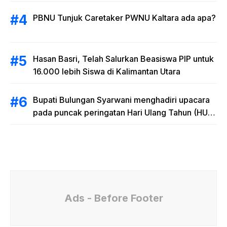
RAB
PBNU Tunjuk Caretaker PWNU Kaltara ada apa?
Hasan Basri, Telah Salurkan Beasiswa PIP untuk
16.000 lebih Siswa di Kalimantan Utara
Bupati Bulungan Syarwani menghadiri upacara
pada puncak peringatan Hari Ulang Tahun (HUT)
Provinsi Kalimantan Utara (Kaltara) Ke-11
Ads - Before Footer