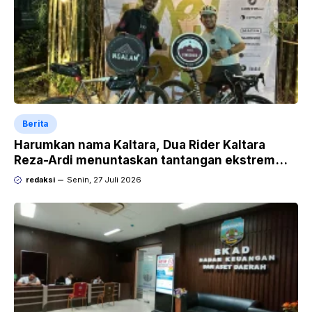
Berita
Harumkan nama Kaltara, Dua Rider Kaltara
Reza-Ardi menuntaskan tantangan ekstrem
Audax Malang 300 KM
redaksi
Senin, 27 Juli 2026