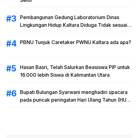
Selor
Pembangunan Gedung Laboratorium Dinas
Lingkungan Hidup Kaltara Diduga Tidak sesuai
RAB
PBNU Tunjuk Caretaker PWNU Kaltara ada apa?
Hasan Basri, Telah Salurkan Beasiswa PIP untuk
16.000 lebih Siswa di Kalimantan Utara
Bupati Bulungan Syarwani menghadiri upacara
pada puncak peringatan Hari Ulang Tahun (HUT)
Provinsi Kalimantan Utara (Kaltara) Ke-11