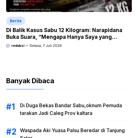
Berita
Di Balik Kasus Sabu 12 Kilogram: Narapidana
Buka Suara, “Mengapa Hanya Saya yang
Dipecat dan Dipidana?
redaksi
Selasa, 7 Juli 2026
Banyak Dibaca
Di Duga Bekas Bandar Sabu,oknum Pemuda
tarakan Jadi Caleg Prov kaltara
Waspada Aki Yuasa Palsu Beredar di Tanjung