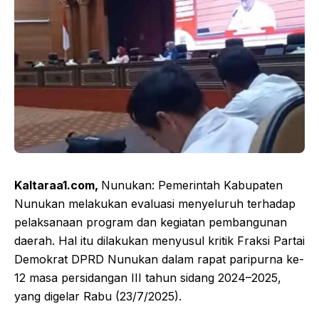
Kaltaraa1.com,
Nunukan: Pemerintah Kabupaten
Nunukan melakukan evaluasi menyeluruh terhadap
pelaksanaan program dan kegiatan pembangunan
daerah. Hal itu dilakukan menyusul kritik Fraksi Partai
Demokrat DPRD Nunukan dalam rapat paripurna ke-
12 masa persidangan III tahun sidang 2024–2025,
yang digelar Rabu (23/7/2025).