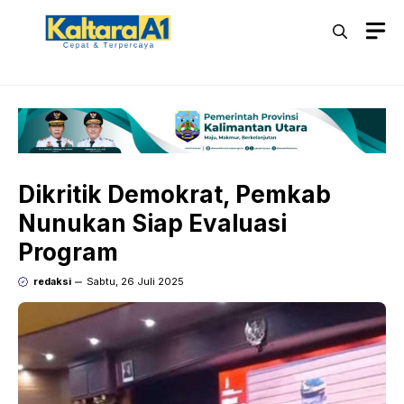
Langsung
M
ke
isi
Dikritik Demokrat, Pemkab
Nunukan Siap Evaluasi
Program
redaksi
Sabtu, 26 Juli 2025