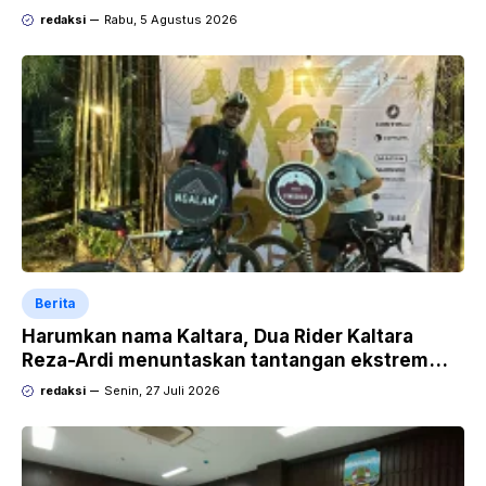
redaksi
Rabu, 5 Agustus 2026
Berita
Harumkan nama Kaltara, Dua Rider Kaltara
Reza-Ardi menuntaskan tantangan ekstrem
Audax Malang 300 KM
redaksi
Senin, 27 Juli 2026