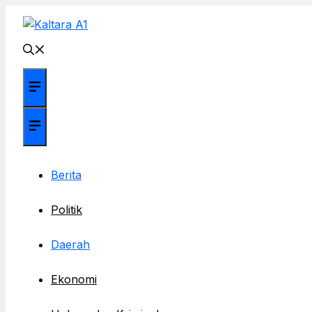
Langsung
ke
isi
Menu
Menu
Berita
Politik
Daerah
Ekonomi