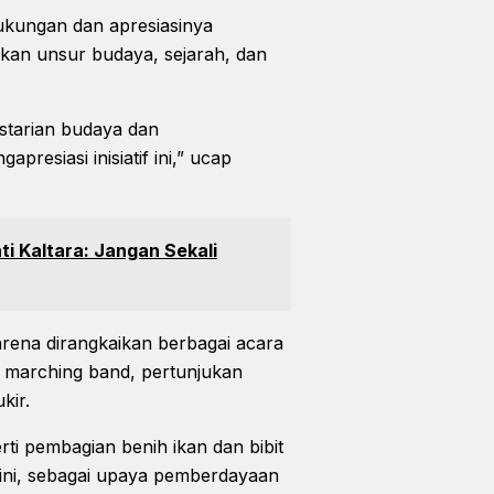
kungan dan apresiasinya
ukan unsur budaya, sejarah, dan
estarian budaya dan
resiasi inisiatif ini,” ucap
ati Kaltara: Jangan Sekali
arena dirangkaikan berbagai acara
i marching band, pertunjukan
kir.
ti pembagian benih ikan dan bibit
 ini, sebagai upaya pemberdayaan