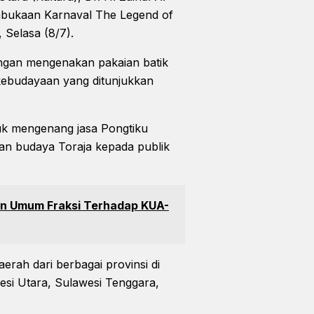
mbukaan Karnaval The Legend of
 Selasa (8/7).
engan mengenakan pakaian batik
 kebudayaan yang ditunjukkan
tuk mengenang jasa Pongtiku
an budaya Toraja kepada publik
an Umum Fraksi Terhadap KUA-
erah dari berbagai provinsi di
esi Utara, Sulawesi Tenggara,