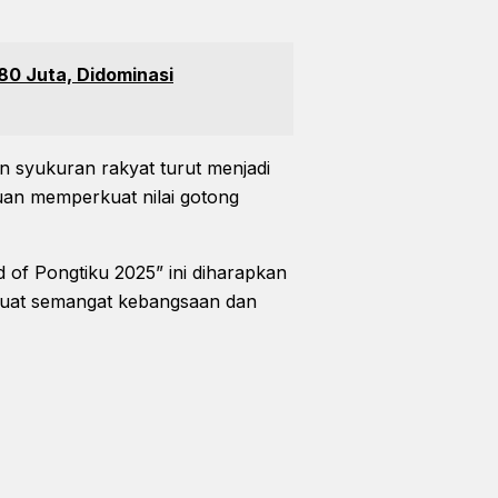
80 Juta, Didominasi
n syukuran rakyat turut menjadi
uan memperkuat nilai gotong
d of Pongtiku 2025” ini diharapkan
kuat semangat kebangsaan dan