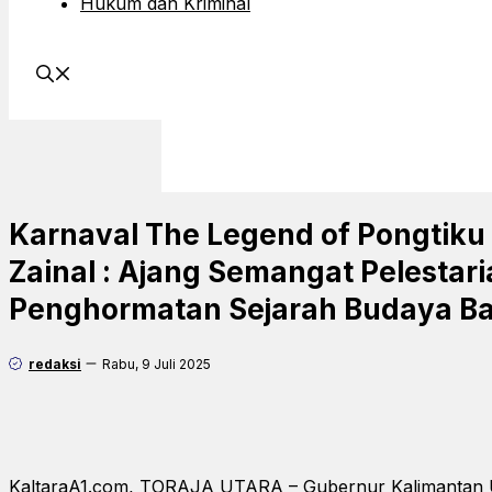
Hukum dan Kriminal
Karnaval The Legend of Pongtiku
Zainal : Ajang Semangat Pelestar
Penghormatan Sejarah Budaya Ba
redaksi
Rabu, 9 Juli 2025
KaltaraA1.com, TORAJA UTARA – Gubernur Kalimantan Utar