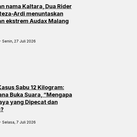
n nama Kaltara, Dua Rider
 Reza-Ardi menuntaskan
an ekstrem Audax Malang
Senin, 27 Juli 2026
 Kasus Sabu 12 Kilogram:
ana Buka Suara, “Mengapa
aya yang Dipecat dan
a?
Selasa, 7 Juli 2026