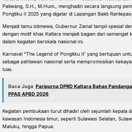
Paliwang, S.H., M.Hum., menghadiri secara langsung pe
Pongtiku II 2025 yang digelar di Lapangan Bakti Rantepao,
Menjadi tamu istimewa, Gubernur Zainal tampil spesial d
dengan motif khas Kaltara menjadi bagian dari semangat
dalam kegiatan berskala nasional ini.
Karnaval “The Legend of Pongtiku II’ yang bertujuan un
sebagai pahlawan nasional serta mempromosikan kekaya
luas.
Baca Juga
Paripurna DPRD Kaltara Bahas Pandang
PPAS APBD 2026
Kegiatan pembukaan turut dihadiri oleh sejumlah kepala da
kawasan Indonesia timur, seperti Sulawesi Selatan, Sulaw
Maluku, hingga Papua.