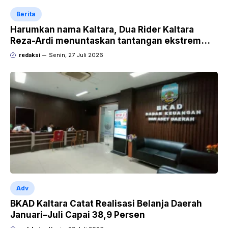
Berita
Harumkan nama Kaltara, Dua Rider Kaltara
Reza-Ardi menuntaskan tantangan ekstrem
Audax Malang 300 KM
redaksi
Senin, 27 Juli 2026
Adv
BKAD Kaltara Catat Realisasi Belanja Daerah
Januari–Juli Capai 38,9 Persen