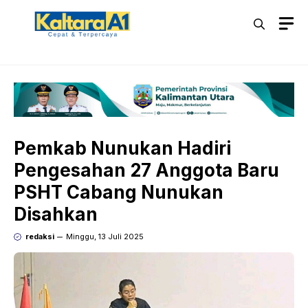
Langsung
M
ke
isi
Pemkab Nunukan Hadiri
Pengesahan 27 Anggota Baru
PSHT Cabang Nunukan
Disahkan
redaksi
Minggu, 13 Juli 2025