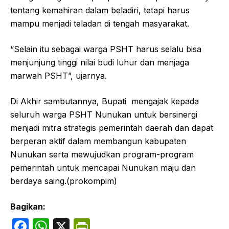
tentang kemahiran dalam beladiri, tetapi harus
mampu menjadi teladan di tengah masyarakat.
“Selain itu sebagai warga PSHT harus selalu bisa
menjunjung tinggi nilai budi luhur dan menjaga
marwah PSHT”, ujarnya.
Di Akhir sambutannya, Bupati mengajak kepada
seluruh warga PSHT Nunukan untuk bersinergi
menjadi mitra strategis pemerintah daerah dan dapat
berperan aktif dalam membangun kabupaten
Nunukan serta mewujudkan program-program
pemerintah untuk mencapai Nunukan maju dan
berdaya saing.(prokompim)
Bagikan:
F
W
X
P