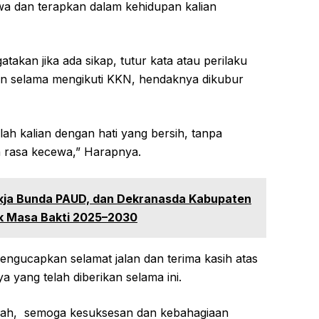
awa dan terapkan dalam kehidupan kalian
takan jika ada sikap, tutur kata atau perilaku
an selama mengikuti KKN, hendaknya dikubur
ah kalian dengan hati yang bersih, tanpa
n rasa kecewa,” Harapnya.
kja Bunda PAUD, dan Dekranasda Kabupaten
uk Masa Bakti 2025–2030
engucapkan selamat jalan dan terima kasih atas
a yang telah diberikan selama ini.
rumah, semoga kesuksesan dan kebahagiaan