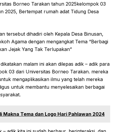
rsitas Borneo Tarakan tahun 2025kelompok 03
un 2025, Bertempat rumah adat Tidung Desa
 tersebut dihadiri oleh Kepala Desa Binusan,
okoh Agama dengan mengangkat Tema “Berbagi
lkan Jejak Yang Tak Terlupakan”
dikatakan malam ini akan dilepas adik – adik para
mpok 03 dari Universitas Borneo Tarakan. mereka
ntuk mengaplikasikan ilmu yang telah mereka
aligus untuk membantu menyelesaikan berbagai
syarakat.
 Makna Tema dan Logo Hari Pahlawan 2024
 adik kita ini sudah berbaur, berinteraksi, dan