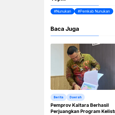
o
p
dl
k
y
Nunukan
Pemkab Nunukan
Baca Juga
Berita
Daerah
Pemprov Kaltara Berhasil
Perjuangkan Program Kelist