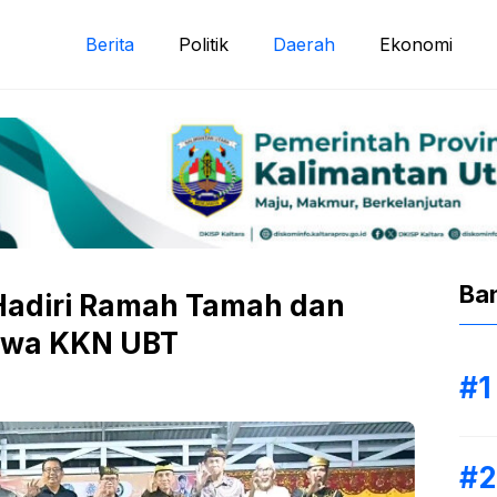
Berita
Politik
Daerah
Ekonomi
Ba
adiri Ramah Tamah dan
swa KKN UBT