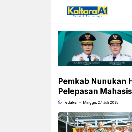
Langsung
ke
isi
Pemkab Nunukan H
Pelepasan Mahasi
redaksi
Minggu, 27 Juli 2025