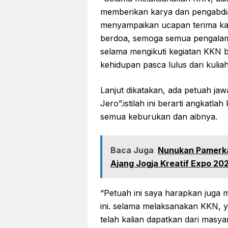
memberikan karya dan pengabdi
menyampaikan ucapan terima kasi
berdoa, semoga semua pengalaman
selama mengikuti kegiatan KKN 
kehidupan pasca lulus dari kuliah
Lanjut dikatakan, ada petuah ja
Jero”.istilah ini berarti angkatl
semua keburukan dan aibnya.
Baca Juga
Nunukan Pamerkan
Ajang Jogja Kreatif Expo 20
“Petuah ini saya harapkan juga 
ini. selama melaksanakan KKN, yak
telah kalian dapatkan dari masyar