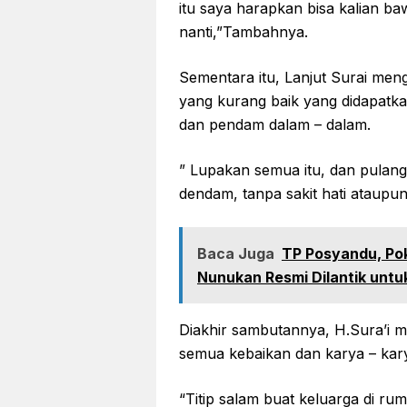
itu saya harapkan bisa kalian b
nanti,”Tambahnya.
Sementara itu, Lanjut Surai menga
yang kurang baik yang didapatk
dan pendam dalam – dalam.
” Lupakan semua itu, dan pulangl
dendam, tanpa sakit hati ataupu
Baca Juga
TP Posyandu, Po
Nunukan Resmi Dilantik unt
Diakhir sambutannya, H.Sura’i m
semua kebaikan dan karya – kary
“Titip salam buat keluarga di 