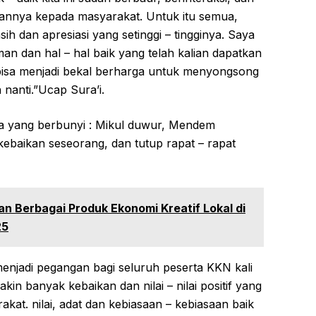
annya kepada masyarakat. Untuk itu semua,
h dan apresiasi yang setinggi – tingginya. Saya
 dan hal – hal baik yang telah kalian dapatkan
bisa menjadi bekal berharga untuk menyongsong
 nanti.”Ucap Sura’i.
wa yang berbunyi : Mikul duwur, Mendem
ah kebaikan seseorang, dan tutup rapat – rapat
 Berbagai Produk Ekonomi Kreatif Lokal di
25
menjadi pegangan bagi seluruh peserta KKN kali
in banyak kebaikan dan nilai – nilai positif yang
akat. nilai, adat dan kebiasaan – kebiasaan baik