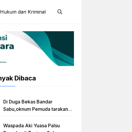
Hukum dan Kriminal
nyak Dibaca
Di Duga Bekas Bandar
Sabu,oknum Pemuda tarakan
Jadi Caleg Prov kaltara
Waspada Aki Yuasa Palsu