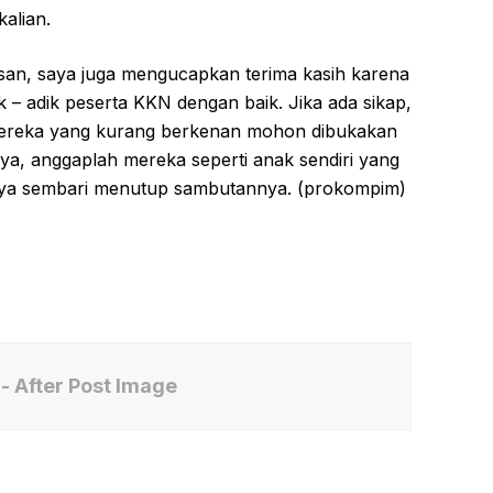
kalian.
san, saya juga mengucapkan terima kasih karena
 – adik peserta KKN dengan baik. Jika ada sikap,
 mereka yang kurang berkenan mohon dibukakan
nya, anggaplah mereka seperti anak sendiri yang
rnya sembari menutup sambutannya. (prokompim)
- After Post Image