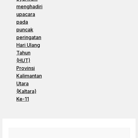
menghadiri
upacara
pada
puncak
peringatan
Hari Ulang
Tahun
(HUT)
Provinsi
Kalimantan
Utara
(Kaltara)
Ke-11