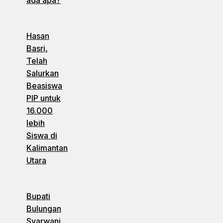
ada apa?
Hasan
Basri,
Telah
Salurkan
Beasiswa
PIP untuk
16.000
lebih
Siswa di
Kalimantan
Utara
Bupati
Bulungan
Syarwani