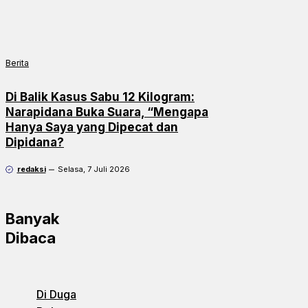
Berita
Di Balik Kasus Sabu 12 Kilogram:
Narapidana Buka Suara, “Mengapa
Hanya Saya yang Dipecat dan
Dipidana?
redaksi
Selasa, 7 Juli 2026
Banyak
Dibaca
Di Duga