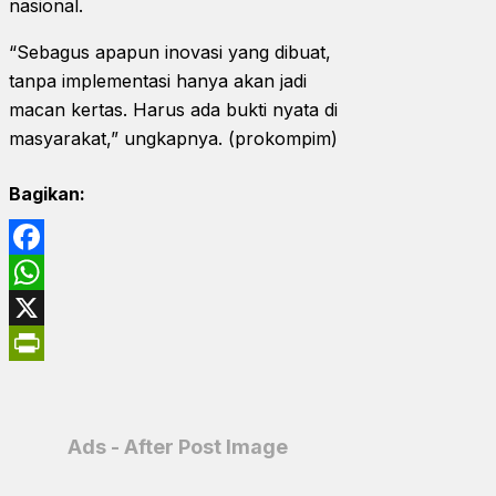
nasional.
“Sebagus apapun inovasi yang dibuat,
tanpa implementasi hanya akan jadi
macan kertas. Harus ada bukti nyata di
masyarakat,” ungkapnya. (prokompim)
Bagikan:
Facebook
WhatsApp
X
PrintFriendly
Ads - After Post Image