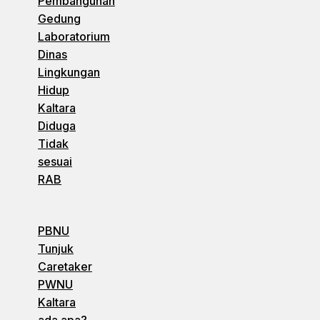
Pembangunan
Gedung
Laboratorium
Dinas
Lingkungan
Hidup
Kaltara
Diduga
Tidak
sesuai
RAB
PBNU
Tunjuk
Caretaker
PWNU
Kaltara