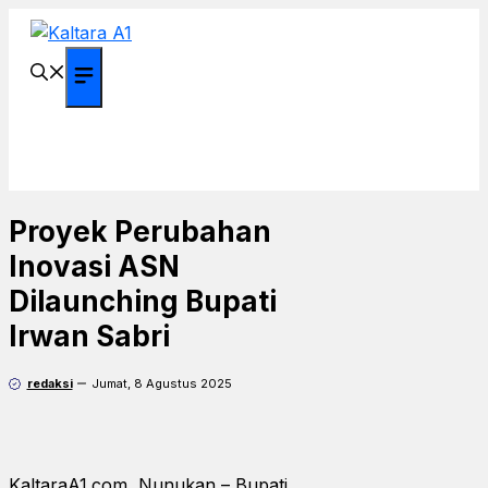
Langsung
ke
isi
Menu
Proyek Perubahan
Inovasi ASN
Dilaunching Bupati
Irwan Sabri
redaksi
Jumat, 8 Agustus 2025
KaltaraA1.com, Nunukan – Bupati