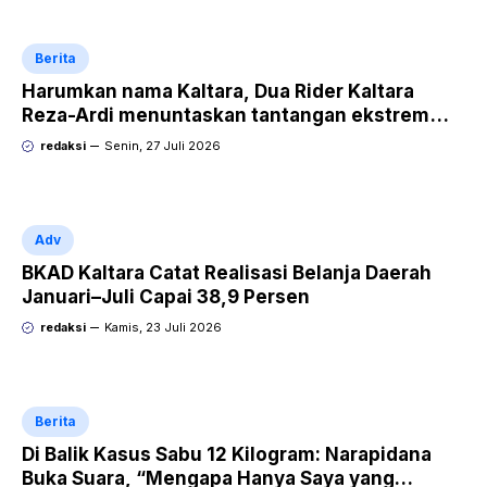
Berita
Harumkan nama Kaltara, Dua Rider Kaltara
Reza-Ardi menuntaskan tantangan ekstrem
Audax Malang 300 KM
redaksi
Senin, 27 Juli 2026
Adv
BKAD Kaltara Catat Realisasi Belanja Daerah
Januari–Juli Capai 38,9 Persen
redaksi
Kamis, 23 Juli 2026
Berita
Di Balik Kasus Sabu 12 Kilogram: Narapidana
Buka Suara, “Mengapa Hanya Saya yang