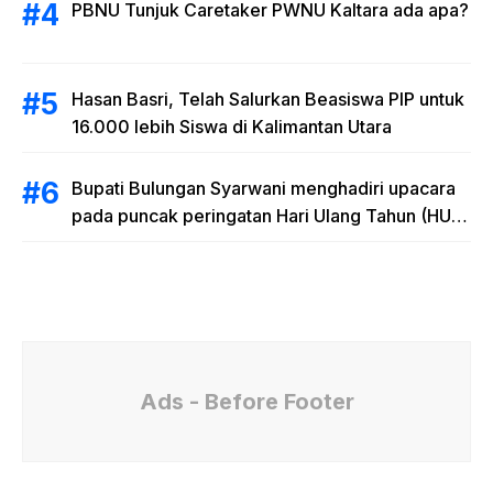
PBNU Tunjuk Caretaker PWNU Kaltara ada apa?
Hasan Basri, Telah Salurkan Beasiswa PIP untuk
16.000 lebih Siswa di Kalimantan Utara
Bupati Bulungan Syarwani menghadiri upacara
pada puncak peringatan Hari Ulang Tahun (HUT)
Provinsi Kalimantan Utara (Kaltara) Ke-11
Ads - Before Footer