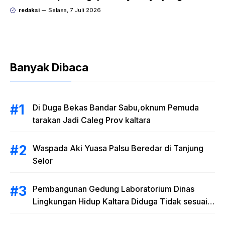
Dipecat dan Dipidana?
redaksi
Selasa, 7 Juli 2026
Banyak Dibaca
Di Duga Bekas Bandar Sabu,oknum Pemuda
tarakan Jadi Caleg Prov kaltara
Waspada Aki Yuasa Palsu Beredar di Tanjung
Selor
Pembangunan Gedung Laboratorium Dinas
Lingkungan Hidup Kaltara Diduga Tidak sesuai
RAB