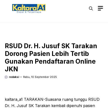
Langsung
M
ke
isi
RSUD Dr. H. Jusuf SK Tarakan
Dorong Pasien Lebih Tertib
Gunakan Pendaftaran Online
JKN
redaksi
Rabu, 10 September 2025
kaltara_a1 TARAKAN-Suasana ruang tunggu RSUD
Dr. H. Jusuf SK Tarakan kembali dipenuhi pasien