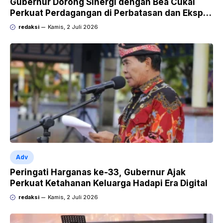
Gubernur Dorong Sinergi dengan Bea Cukai
Perkuat Perdagangan di Perbatasan dan Ekspor
UMKM
redaksi
Kamis, 2 Juli 2026
Adv
Peringati Harganas ke-33, Gubernur Ajak
Perkuat Ketahanan Keluarga Hadapi Era Digital
redaksi
Kamis, 2 Juli 2026