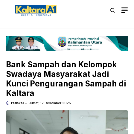
Langsung
M
ke
isi
Bank Sampah dan Kelompok
Swadaya Masyarakat Jadi
Kunci Pengurangan Sampah di
Kaltara
redaksi
Jumat, 12 Desember 2025