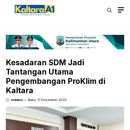
Langsung
M
ke
isi
Kesadaran SDM Jadi
Tantangan Utama
Pengembangan ProKlim di
Kaltara
redaksi
Rabu, 17 Desember 2025