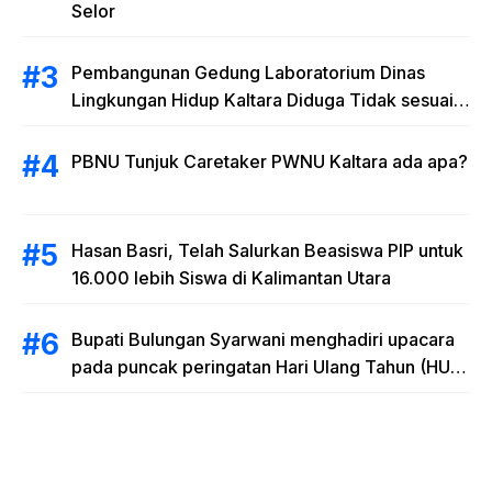
Selor
Pembangunan Gedung Laboratorium Dinas
Lingkungan Hidup Kaltara Diduga Tidak sesuai
RAB
PBNU Tunjuk Caretaker PWNU Kaltara ada apa?
Hasan Basri, Telah Salurkan Beasiswa PIP untuk
16.000 lebih Siswa di Kalimantan Utara
Bupati Bulungan Syarwani menghadiri upacara
pada puncak peringatan Hari Ulang Tahun (HUT)
Provinsi Kalimantan Utara (Kaltara) Ke-11