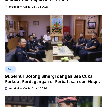
redaksi
Kamis, 23 Juli 2026
Adv
Gubernur Dorong Sinergi dengan Bea Cukai
Perkuat Perdagangan di Perbatasan dan Ekspor
UMKM
redaksi
Kamis, 2 Juli 2026