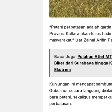
“Petani perbatasan adalah gard
Provinsi Kaltara akan terus had
masyarakat,” ujar Zainal Arifin P
Baca Juga
Puluhan Atlet MT
Biker dari Surabaya hingga 
Ekstrem
Kunjungan ini mendapat sambuta
Gubernur secara langsung dinila
para petani, sekaligus memperku
perbatasan.