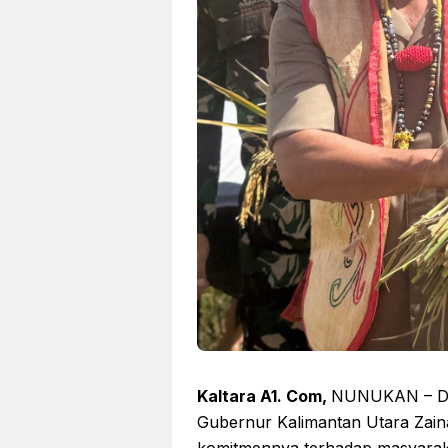
Kaltara A1. Com,
NUNUKAN – Di 
Gubernur Kalimantan Utara Zain