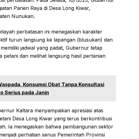
t perbatasan. Pada Selasa, 16/12/25, Gubernur
giatan Panen Raya di Desa Long Kiwar,
aten Nunukan.
 wilayah perbatasan ini menegaskan karakter
tif turun langsung ke lapangan (blusukan) dan
memiliki jadwal yang padat, Gubernur tetap
petani dan melihat langsung hasil pertanian
Waspada, Konsumsi Obat Tanpa Konsultasi
o Serius pada Janin
ernur Kaltara menyampaikan apresiasi atas
etani Desa Long Kiwar yang terus berkontribusi
rah. Ia menegaskan bahwa pembangunan sektor
menjadi perhatian serius Pemerintah Provinsi