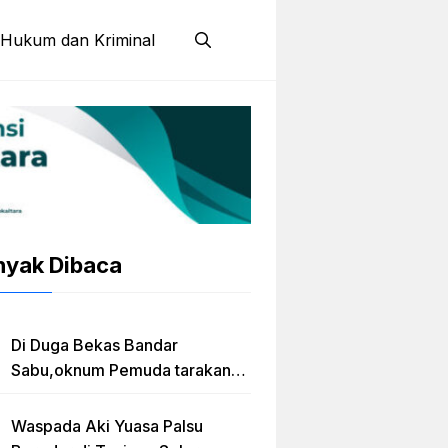
Hukum dan Kriminal
nyak Dibaca
Di Duga Bekas Bandar
Sabu,oknum Pemuda tarakan
Jadi Caleg Prov kaltara
Waspada Aki Yuasa Palsu