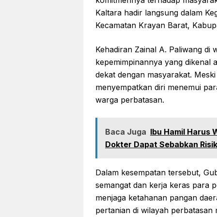
komitmennya terhadap masyaraka
Kaltara hadir langsung dalam Ke
Kecamatan Krayan Barat, Kabup
Kehadiran Zainal A. Paliwang di
kepemimpinannya yang dikenal ak
dekat dengan masyarakat. Meski 
menyempatkan diri menemui para 
warga perbatasan.
Baca Juga
Ibu Hamil Harus 
Dokter Dapat Sebabkan Risik
Dalam kesempatan tersebut, Gub
semangat dan kerja keras para p
menjaga ketahanan pangan dae
pertanian di wilayah perbatasan 