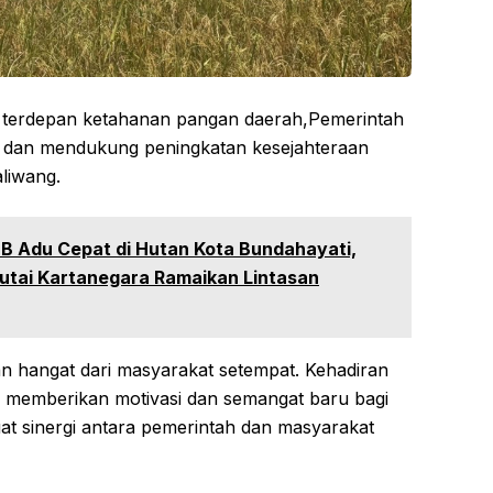
a terdepan ketahanan pangan daerah,Pemerintah
ir dan mendukung peningkatan kesejahteraan
aliwang.
B Adu Cepat di Hutan Kota Bundahayati,
Kutai Kartanegara Ramaikan Lintasan
n hangat dari masyarakat setempat. Kehadiran
i memberikan motivasi dan semangat baru bagi
at sinergi antara pemerintah dan masyarakat