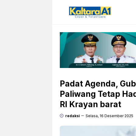
Langsung
ke
isi
Padat Agenda, Gube
Paliwang Tetap Had
RI Krayan barat
redaksi
Selasa, 16 Desember 2025