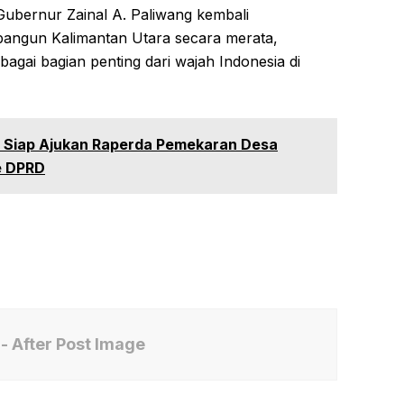
 Gubernur Zainal A. Paliwang kembali
ngun Kalimantan Utara secara merata,
agai bagian penting dari wajah Indonesia di
Siap Ajukan Raperda Pemekaran Desa
e DPRD
- After Post Image