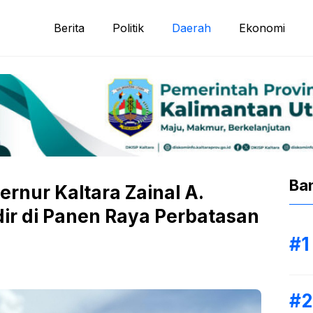
Berita
Politik
Daerah
Ekonomi
Ba
rnur Kaltara Zainal A.
ir di Panen Raya Perbatasan