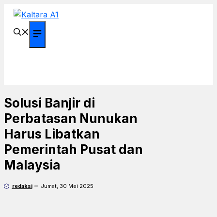
Langsung
ke
isi
Menu
Solusi Banjir di
Perbatasan Nunukan
Harus Libatkan
Pemerintah Pusat dan
Malaysia
redaksi
Jumat, 30 Mei 2025