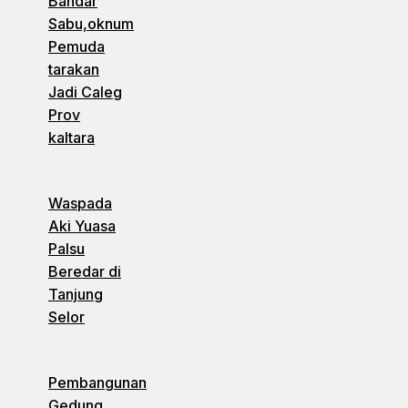
Bandar
Sabu,oknum
Pemuda
tarakan
Jadi Caleg
Prov
kaltara
Waspada
Aki Yuasa
Palsu
Beredar di
Tanjung
Selor
Pembangunan
Gedung