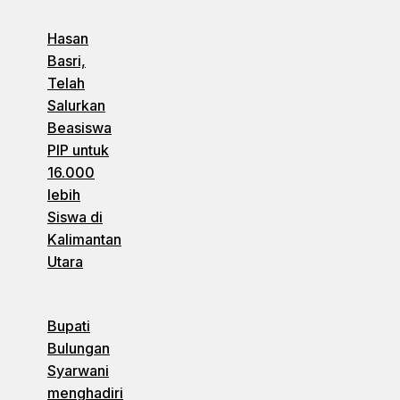
Hasan
Basri,
Telah
Salurkan
Beasiswa
PIP untuk
16.000
lebih
Siswa di
Kalimantan
Utara
Bupati
Bulungan
Syarwani
menghadiri