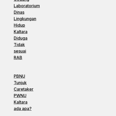
Laboratorium
Dinas
Lingkungan
Hidup
Kaltara
Diduga
Tidak
sesuai
RAB
PBNU
Tunjuk
Caretaker
PWNU
Kaltara
ada apa?