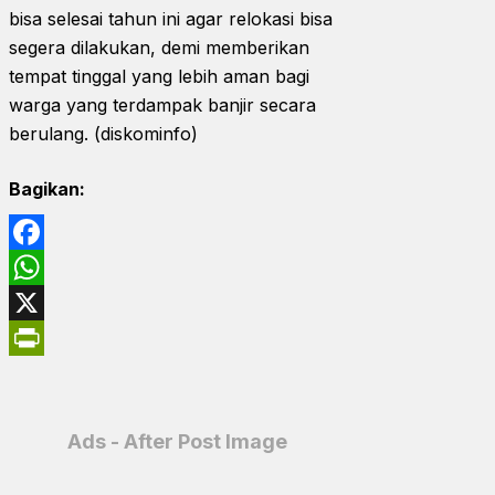
bisa selesai tahun ini agar relokasi bisa
segera dilakukan, demi memberikan
tempat tinggal yang lebih aman bagi
warga yang terdampak banjir secara
berulang. (diskominfo)
Bagikan:
Facebook
WhatsApp
X
PrintFriendly
Ads - After Post Image