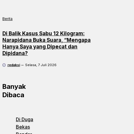
Berita
Di Balik Kasus Sabu 12 Kilogram:
Narapidana Buka Suara, “Mengapa
Hanya Saya yang Dipecat dan
Dipidana?
redaksi
Selasa, 7 Juli 2026
Banyak
Dibaca
Di Duga
Bekas