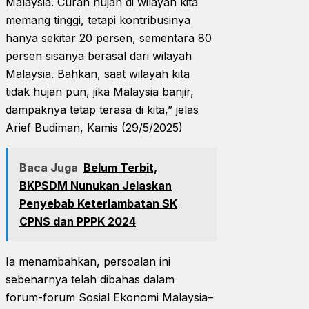
Malaysia. Curah hujan di wilayah kita
memang tinggi, tetapi kontribusinya
hanya sekitar 20 persen, sementara 80
persen sisanya berasal dari wilayah
Malaysia. Bahkan, saat wilayah kita
tidak hujan pun, jika Malaysia banjir,
dampaknya tetap terasa di kita,” jelas
Arief Budiman, Kamis (29/5/2025)
Baca Juga
Belum Terbit,
BKPSDM Nunukan Jelaskan
Penyebab Keterlambatan SK
CPNS dan PPPK 2024
Ia menambahkan, persoalan ini
sebenarnya telah dibahas dalam
forum-forum Sosial Ekonomi Malaysia–