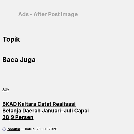
Ads - After Post Image
Topik
Baca Juga
Adv
BKAD Kaltara Catat Realisasi
Belanja Daerah Januari–Juli Capai
38,9 Persen
redaksi
Kamis, 23 Juli 2026