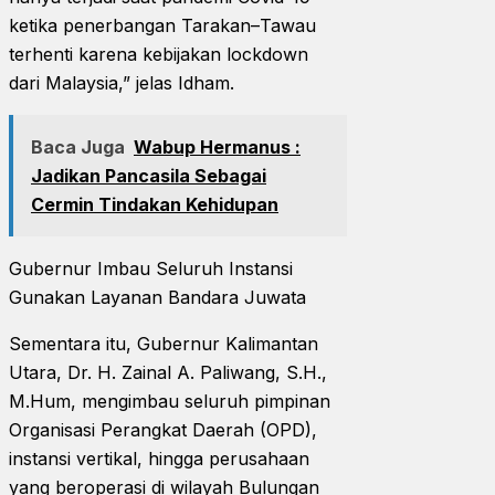
ketika penerbangan Tarakan–Tawau
terhenti karena kebijakan lockdown
dari Malaysia,” jelas Idham.
Baca Juga
Wabup Hermanus :
Jadikan Pancasila Sebagai
Cermin Tindakan Kehidupan
Gubernur Imbau Seluruh Instansi
Gunakan Layanan Bandara Juwata
Sementara itu, Gubernur Kalimantan
Utara, Dr. H. Zainal A. Paliwang, S.H.,
M.Hum, mengimbau seluruh pimpinan
Organisasi Perangkat Daerah (OPD),
instansi vertikal, hingga perusahaan
yang beroperasi di wilayah Bulungan