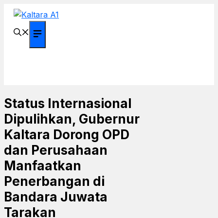
Langsung
ke
isi
Menu
Status Internasional
Dipulihkan, Gubernur
Kaltara Dorong OPD
dan Perusahaan
Manfaatkan
Penerbangan di
Bandara Juwata
Tarakan