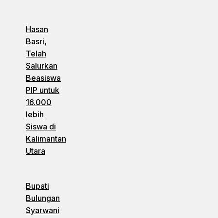
Hasan
Basri,
Telah
Salurkan
Beasiswa
PIP untuk
16.000
lebih
Siswa di
Kalimantan
Utara
Bupati
Bulungan
Syarwani