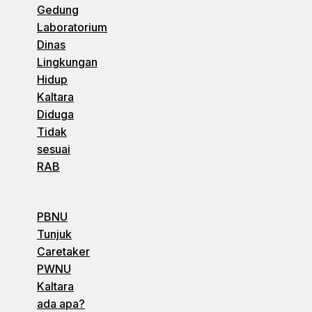
Gedung
Laboratorium
Dinas
Lingkungan
Hidup
Kaltara
Diduga
Tidak
sesuai
RAB
PBNU
Tunjuk
Caretaker
PWNU
Kaltara
ada apa?