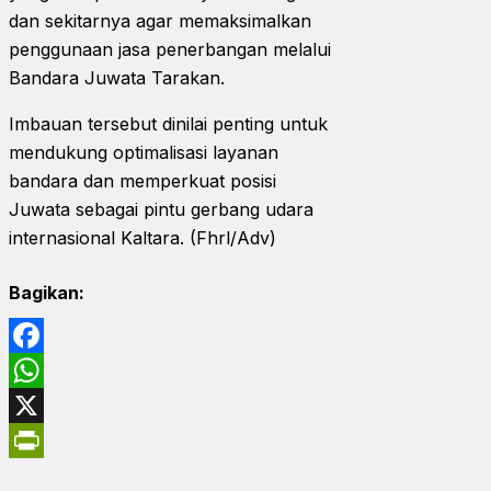
dan sekitarnya agar memaksimalkan
penggunaan jasa penerbangan melalui
Bandara Juwata Tarakan.
Imbauan tersebut dinilai penting untuk
mendukung optimalisasi layanan
bandara dan memperkuat posisi
Juwata sebagai pintu gerbang udara
internasional Kaltara. (Fhrl/Adv)
Bagikan:
Facebook
WhatsApp
X
PrintFriendly