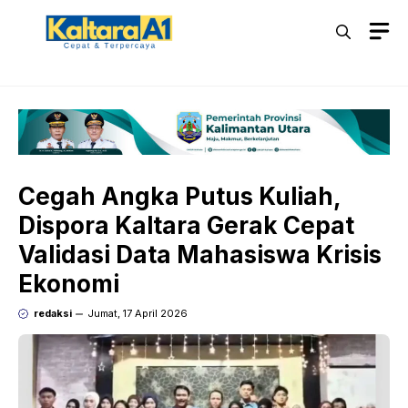
Langsung
M
ke
isi
Cegah Angka Putus Kuliah,
Dispora Kaltara Gerak Cepat
Validasi Data Mahasiswa Krisis
Ekonomi
redaksi
Jumat, 17 April 2026