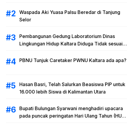
Waspada Aki Yuasa Palsu Beredar di Tanjung
Selor
Pembangunan Gedung Laboratorium Dinas
Lingkungan Hidup Kaltara Diduga Tidak sesuai
RAB
PBNU Tunjuk Caretaker PWNU Kaltara ada apa?
Hasan Basri, Telah Salurkan Beasiswa PIP untuk
16.000 lebih Siswa di Kalimantan Utara
Bupati Bulungan Syarwani menghadiri upacara
pada puncak peringatan Hari Ulang Tahun (HUT)
Provinsi Kalimantan Utara (Kaltara) Ke-11