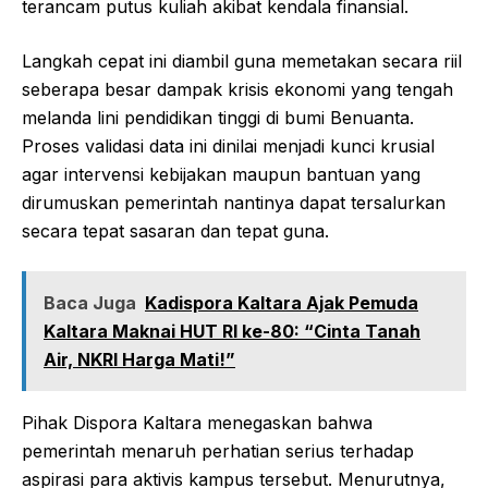
terancam putus kuliah akibat kendala finansial.
Langkah cepat ini diambil guna memetakan secara riil
seberapa besar dampak krisis ekonomi yang tengah
melanda lini pendidikan tinggi di bumi Benuanta.
Proses validasi data ini dinilai menjadi kunci krusial
agar intervensi kebijakan maupun bantuan yang
dirumuskan pemerintah nantinya dapat tersalurkan
secara tepat sasaran dan tepat guna.
Baca Juga
Kadispora Kaltara Ajak Pemuda
Kaltara Maknai HUT RI ke-80: “Cinta Tanah
Air, NKRI Harga Mati!”
Pihak Dispora Kaltara menegaskan bahwa
pemerintah menaruh perhatian serius terhadap
aspirasi para aktivis kampus tersebut. Menurutnya,