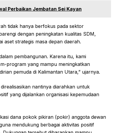
wal Perbaikan Jembatan Sei Kayan
h tidak hanya berfokus pada sektor
 dibarengi dengan peningkatan kualitas SDM,
 aset strategis masa depan daerah.
 dalam pembangunan. Karena itu, kami
am-program yang mampu meningkatkan
ndirian pemuda di Kalimantan Utara,” ujarnya.
direalisasikan nantinya diarahkan untuk
itif yang dijalankan organisasi kepemudaan
lokasi dana pokok pikiran (pokir) anggota dewan
una mendukung berbagai aktivitas positif
a. Dukungan tersebut diharapkan mampu