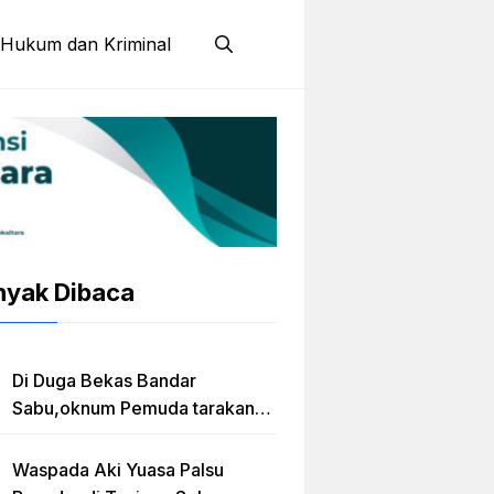
Hukum dan Kriminal
nyak Dibaca
Di Duga Bekas Bandar
Sabu,oknum Pemuda tarakan
Jadi Caleg Prov kaltara
Waspada Aki Yuasa Palsu