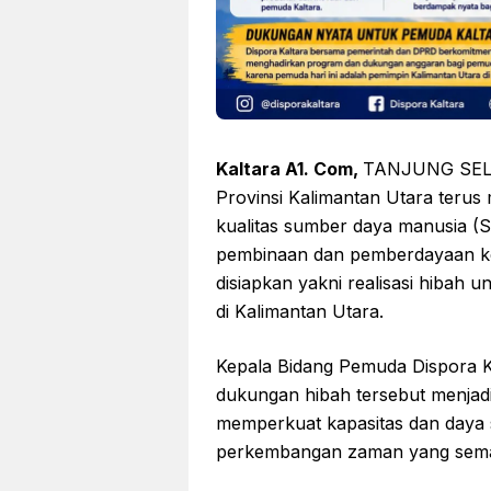
Kaltara A1. Com,
TANJUNG SELOR
Provinsi Kalimantan Utara teru
kualitas sumber daya manusia (
pembinaan dan pemberdayaan ke
disiapkan yakni realisasi hiba
di Kalimantan Utara.
Kepala Bidang Pemuda Dispora 
dukungan hibah tersebut menjad
memperkuat kapasitas dan daya 
perkembangan zaman yang semak