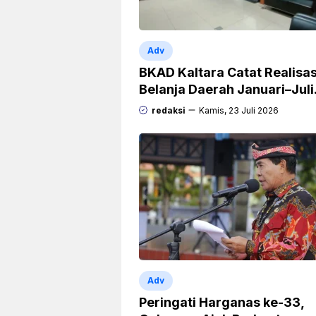
Adv
BKAD Kaltara Catat Realisas
Belanja Daerah Januari–Juli
Capai 38,9 Persen
redaksi
Kamis, 23 Juli 2026
Adv
Peringati Harganas ke-33,