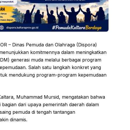
 – Dinas Pemuda dan Olahraga (Dispora)
s menunjukkan komitmennya dalam meningkatkan
SDM) generasi muda melalui berbagai program
pemudaan. Salah satu langkah konkret yang
h untuk mendukung program-program kepemudaan
Kaltara, Muhammad Mursid, mengatakan bahwa
i bagian dari upaya pemerintah daerah dalam
saing pemuda di tengah tantangan
in dinamis.