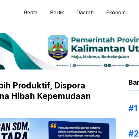
Berita
Politik
Daerah
Ekonomi
Ba
h Produktif, Dispora
ana Hibah Kepemudaan