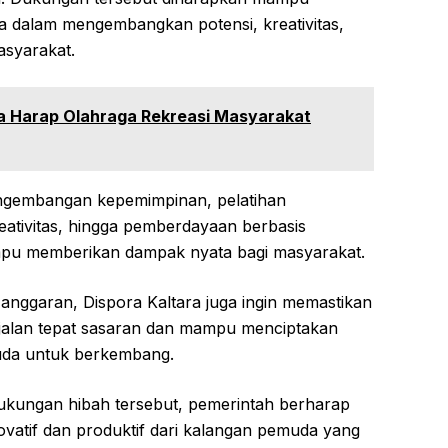
 dalam mengembangkan potensi, kreativitas,
asyarakat.
ra Harap Olahraga Rekreasi Masyarakat
ngembangan kepemimpinan, pelatihan
eativitas, hingga pemberdayaan berbasis
pu memberikan dampak nyata bagi masyarakat.
anggaran, Dispora Kaltara juga ingin memastikan
jalan tepat sasaran dan mampu menciptakan
muda untuk berkembang.
kungan hibah tersebut, pemerintah berharap
ovatif dan produktif dari kalangan pemuda yang