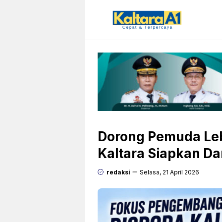
Langsung
ke
isi
Dorong Pemuda Lebi
Kaltara Siapkan D
redaksi
Selasa, 21 April 2026