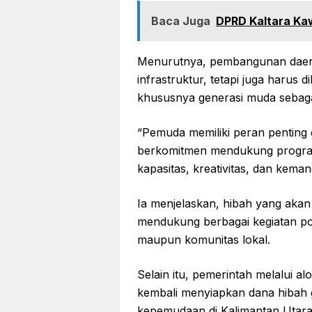
Baca Juga
DPRD Kaltara Ka
Menurutnya, pembangunan daera
infrastruktur, tetapi juga harus
khususnya generasi muda sebagai
“Pemuda memiliki peran penting
berkomitmen mendukung progr
kapasitas, kreativitas, dan kema
Ia menjelaskan, hibah yang akan 
mendukung berbagai kegiatan pos
maupun komunitas lokal.
Selain itu, pemerintah melalui a
kembali menyiapkan dana hibah g
kepemudaan di Kalimantan Utar