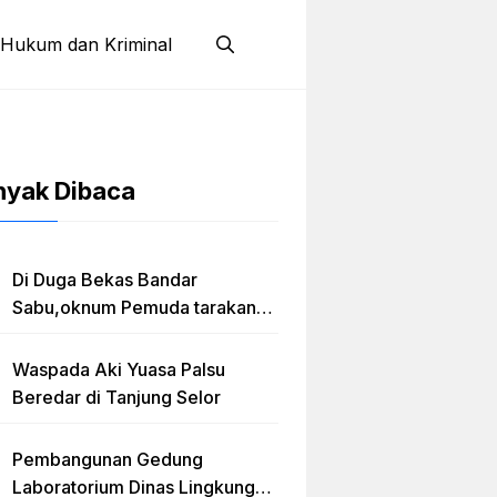
Hukum dan Kriminal
nyak Dibaca
Di Duga Bekas Bandar
Sabu,oknum Pemuda tarakan
Jadi Caleg Prov kaltara
Waspada Aki Yuasa Palsu
Beredar di Tanjung Selor
Pembangunan Gedung
Laboratorium Dinas Lingkungan