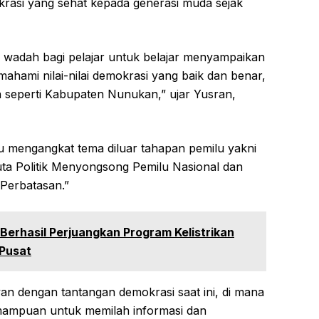
si yang sehat kepada generasi muda sejak
 wadah bagi pelajar untuk belajar menyampaikan
emahami nilai-nilai demokrasi yang baik dan benar,
 seperti Kabupaten Nunukan,” ujar Yusran,
lu mengangkat tema diluar tahapan pemilu yakni
uta Politik Menyongsong Pemilu Nasional dan
 Perbatasan.”
Berhasil Perjuangkan Program Kelistrikan
 Pusat
an dengan tantangan demokrasi saat ini, di mana
emampuan untuk memilah informasi dan