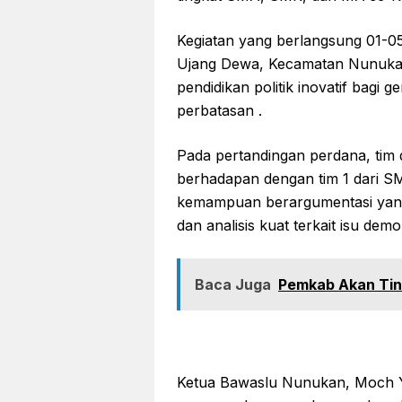
Kegiatan yang berlangsung 01-05
Ujang Dewa, Kecamatan Nunukan 
pendidikan politik inovatif bagi 
perbatasan .
Pada pertandingan perdana, tim
berhadapan dengan tim 1 dari S
kemampuan berargumentasi yan
dan analisis kuat terkait isu de
Baca Juga
Pemkab Akan Tin
Ketua Bawaslu Nunukan, Moch Yu