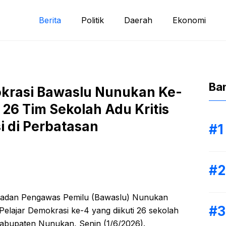
Berita
Politik
Daerah
Ekonomi
Ba
okrasi Bawaslu Nunukan Ke-
, 26 Tim Sekolah Adu Kritis
 di Perbatasan
dan Pengawas Pemilu (Bawaslu) Nunukan
Pelajar Demokrasi ke-4 yang diikuti 26 sekolah
abupaten Nunukan, Senin (1/6/2026).