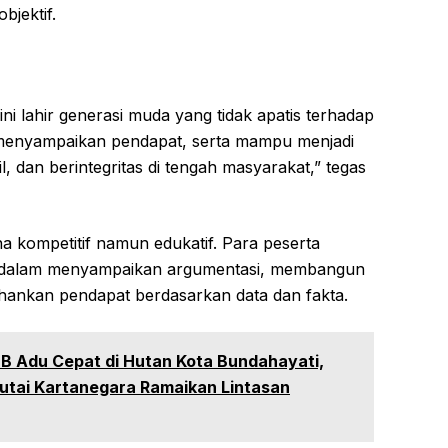
bjektif.
ini lahir generasi muda yang tidak apatis terhadap
 menyampaikan pendapat, serta mampu menjadi
l, dan berintegritas di tengah masyarakat,” tegas
 kompetitif namun edukatif. Para peserta
k dalam menyampaikan argumentasi, membangun
ahankan pendapat berdasarkan data dan fakta.
B Adu Cepat di Hutan Kota Bundahayati,
Kutai Kartanegara Ramaikan Lintasan