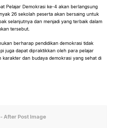
at Pelajar Demokrasi ke-4 akan berlangsung
anyak 26 sekolah peserta akan bersaing untuk
ak selanjutnya dan menjadi yang terbaik dalam
kan tersebut.
unukan berharap pendidikan demokrasi tidak
pi juga dapat dipraktikkan oleh para pelajar
 karakter dan budaya demokrasi yang sehat di
- After Post Image