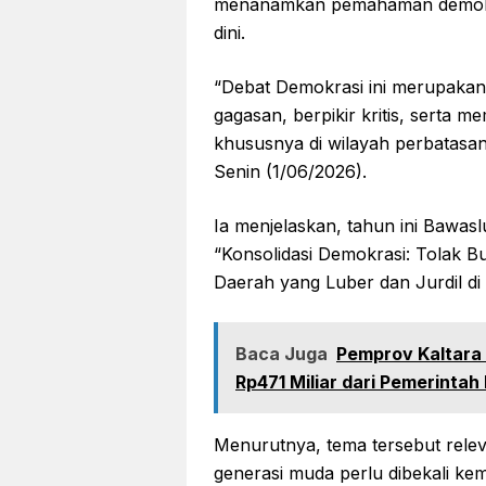
menanamkan pemahaman demokra
dini.
“Debat Demokrasi ini merupakan
gagasan, berpikir kritis, serta m
khususnya di wilayah perbatasan
Senin (1/06/2026).
Ia menjelaskan, tahun ini Bawas
“Konsolidasi Demokrasi: Tolak B
Daerah yang Luber dan Jurdil di
Baca Juga
Pemprov Kaltara 
Rp471 Miliar dari Pemerintah
Menurutnya, tema tersebut relev
generasi muda perlu dibekali k