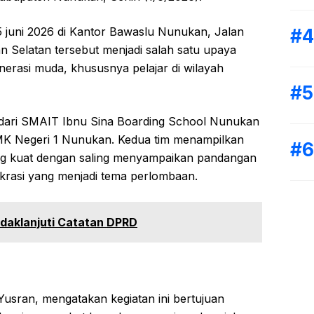
 juni 2026 di Kantor Bawaslu Nunukan, Jalan
Selatan tersebut menjadi salah satu upaya
generasi muda, khususnya pelajar di wilayah
 dari SMAIT Ibnu Sina Boarding School Nunukan
MK Negeri 1 Nunukan. Kedua tim menampilkan
g kuat dengan saling menyampaikan pandangan
mokrasi yang menjadi tema perlombaan.
daklanjuti Catatan DPRD
sran, mengatakan kegiatan ini bertujuan