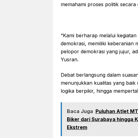
memahami proses politik secara o
“Kami berharap melalui kegiatan 
demokrasi, memiliki keberanian
pelopor demokrasi yang jujur, adi
Yusran.
Debat berlangsung dalam suasana
menunjukkan kualitas yang bai
logika berpikir, hingga mempert
Baca Juga
Puluhan Atlet MT
Biker dari Surabaya hingga 
Ekstrem