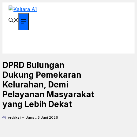
Langsung
ke
isi
Menu
DPRD Bulungan
Dukung Pemekaran
Kelurahan, Demi
Pelayanan Masyarakat
yang Lebih Dekat
redaksi
Jumat, 5 Juni 2026