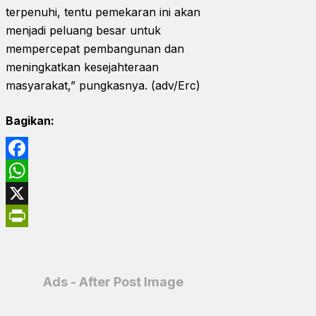
terpenuhi, tentu pemekaran ini akan
menjadi peluang besar untuk
mempercepat pembangunan dan
meningkatkan kesejahteraan
masyarakat,” pungkasnya. (adv/Erc)
Bagikan:
Facebook
WhatsApp
X
PrintFriendly
Ads - After Post Image