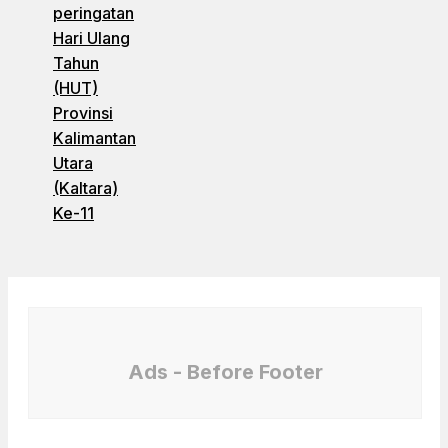
peringatan
Hari Ulang
Tahun
(HUT)
Provinsi
Kalimantan
Utara
(Kaltara)
Ke-11
Ads - Before Footer