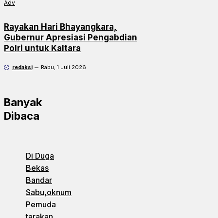
Adv
Rayakan Hari Bhayangkara,
Gubernur Apresiasi Pengabdian
Polri untuk Kaltara
redaksi
Rabu, 1 Juli 2026
Banyak
Dibaca
Di Duga
Bekas
Bandar
Sabu,oknum
Pemuda
tarakan