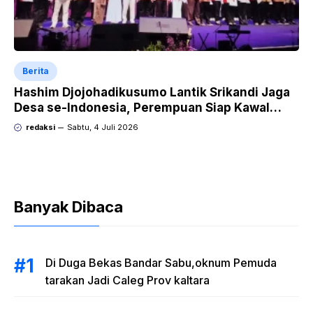
Berita
Hashim Djojohadikusumo Lantik Srikandi Jaga
Desa se-Indonesia, Perempuan Siap Kawal
Program Strategis Prabowo
redaksi
Sabtu, 4 Juli 2026
Banyak Dibaca
Di Duga Bekas Bandar Sabu,oknum Pemuda
tarakan Jadi Caleg Prov kaltara