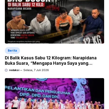
Berita
Di Balik Kasus Sabu 12 Kilogram: Narapidana
Buka Suara, “Mengapa Hanya Saya yang
Dipecat dan Dipidana?
redaksi
Selasa, 7 Juli 2026