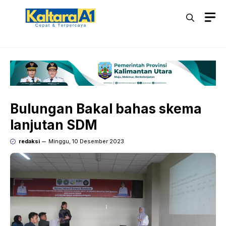
Langsung
M
ke
isi
Bulungan Bakal bahas skema
lanjutan SDM
redaksi
Minggu, 10 Desember 2023