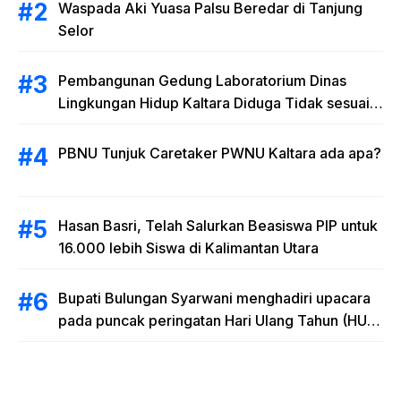
Waspada Aki Yuasa Palsu Beredar di Tanjung
Selor
Pembangunan Gedung Laboratorium Dinas
Lingkungan Hidup Kaltara Diduga Tidak sesuai
RAB
PBNU Tunjuk Caretaker PWNU Kaltara ada apa?
Hasan Basri, Telah Salurkan Beasiswa PIP untuk
16.000 lebih Siswa di Kalimantan Utara
Bupati Bulungan Syarwani menghadiri upacara
pada puncak peringatan Hari Ulang Tahun (HUT)
Provinsi Kalimantan Utara (Kaltara) Ke-11