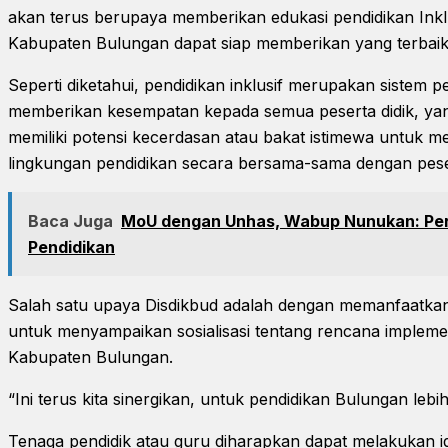
akan terus berupaya memberikan edukasi pendidikan Inklu
Kabupaten Bulungan dapat siap memberikan yang terbaik,
Seperti diketahui, pendidikan inklusif merupakan sistem
memberikan kesempatan kepada semua peserta didik, yan
memiliki potensi kecerdasan atau bakat istimewa untuk me
lingkungan pendidikan secara bersama-sama dengan pes
Baca Juga
MoU dengan Unhas, Wabup Nunukan: Perh
Pendidikan
Salah satu upaya Disdikbud adalah dengan memanfaatka
untuk menyampaikan sosialisasi tentang rencana implement
Kabupaten Bulungan.
“Ini terus kita sinergikan, untuk pendidikan Bulungan leb
Tenaga pendidik atau guru diharapkan dapat melakukan id