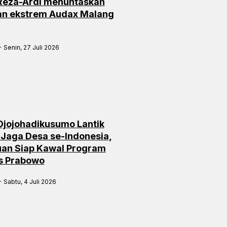
 Reza-Ardi menuntaskan
an ekstrem Audax Malang
Senin, 27 Juli 2026
Djojohadikusumo Lantik
 Jaga Desa se-Indonesia,
an Siap Kawal Program
is Prabowo
Sabtu, 4 Juli 2026