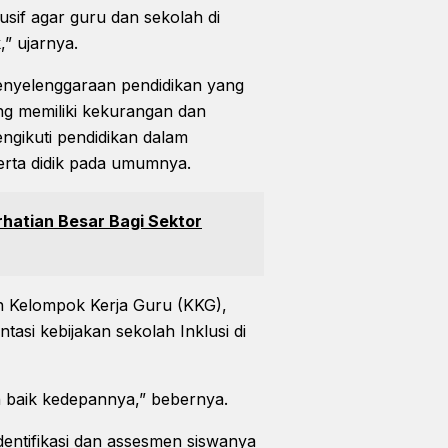
sif agar guru dan sekolah di
” ujarnya.
 penyelenggaraan pendidikan yang
g memiliki kekurangan dan
ngikuti pendidikan dalam
erta didik pada umumnya.
atian Besar Bagi Sektor
n Kelompok Kerja Guru (KKG),
asi kebijakan sekolah Inklusi di
ih baik kedepannya,” bebernya.
entifikasi dan assesmen siswanya