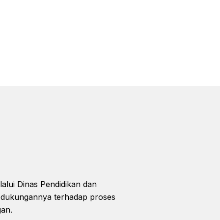
ui Dinas Pendidikan dan
 dukungannya terhadap proses
gan.