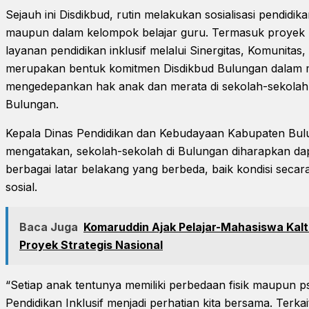
Sejauh ini Disdikbud, rutin melakukan sosialisasi pendidika
maupun dalam kelompok belajar guru. Termasuk proyek 
layanan pendidikan inklusif melalui Sinergitas, Komunitas,
merupakan bentuk komitmen Disdikbud Bulungan dalam
mengedepankan hak anak dan merata di sekolah-sekolah
Bulungan.
Kepala Dinas Pendidikan dan Kebudayaan Kabupaten Bul
mengatakan, sekolah-sekolah di Bulungan diharapkan d
berbagai latar belakang yang berbeda, baik kondisi secara
sosial.
Baca Juga
Komaruddin Ajak Pelajar-Mahasiswa Kaltar
Proyek Strategis Nasional
“Setiap anak tentunya memiliki perbedaan fisik maupun p
Pendidikan Inklusif menjadi perhatian kita bersama. Terka