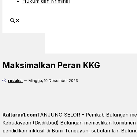
Hukum dan Kriminal
Maksimalkan Peran KKG
redaksi
Minggu, 10 Desember 2023
Kaltaraa1.com
TANJUNG SELOR – Pemkab Bulungan melal
Kebudayaan (Disdikbud) Bulungan memastikan komitmen
pendidikan inklusif di Bumi Tenguyun, sebutan lain Bulun