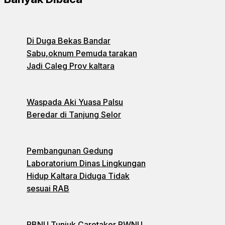
Di Duga Bekas Bandar
Sabu,oknum Pemuda tarakan
Jadi Caleg Prov kaltara
Waspada Aki Yuasa Palsu
Beredar di Tanjung Selor
Pembangunan Gedung
Laboratorium Dinas Lingkungan
Hidup Kaltara Diduga Tidak
sesuai RAB
PBNU Tunjuk Caretaker PWNU