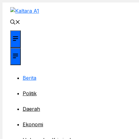
Langsung
ke
isi
Menu
Menu
Berita
Politik
Daerah
Ekonomi