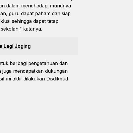
litan dalam menghadapi muridnya
kan, guru dapat paham dan siap
lusi sehingga dapat tetap
 sekolah,” katanya.
a Lagi Joging
 untuk berbagi pengetahuan dan
an juga mendapatkan dukungan
if ini aktif dilakukan Disdikbud