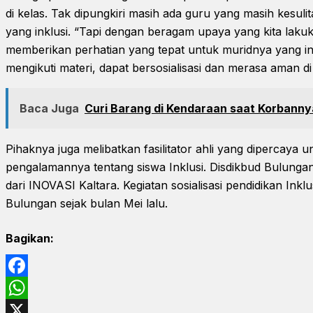
di kelas. Tak dipungkiri masih ada guru yang masih kesu
yang inklusi. “Tapi dengan beragam upaya yang kita laku
memberikan perhatian yang tepat untuk muridnya yang ink
mengikuti materi, dapat bersosialisasi dan merasa aman di
Baca Juga
Curi Barang di Kendaraan saat Korbanny
Pihaknya juga melibatkan fasilitator ahli yang dipercaya
pengalamannya tentang siswa Inklusi. Disdikbud Bulung
dari INOVASI Kaltara. Kegiatan sosialisasi pendidikan Inklus
Bulungan sejak bulan Mei lalu.
Bagikan:
Facebook
WhatsApp