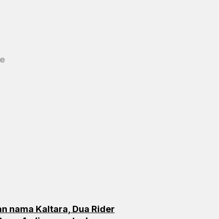
ge
n nama Kaltara, Dua Rider