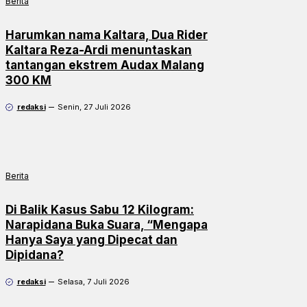
Berita
Harumkan nama Kaltara, Dua Rider
Kaltara Reza-Ardi menuntaskan
tantangan ekstrem Audax Malang
300 KM
redaksi
Senin, 27 Juli 2026
Berita
Di Balik Kasus Sabu 12 Kilogram:
Narapidana Buka Suara, “Mengapa
Hanya Saya yang Dipecat dan
Dipidana?
redaksi
Selasa, 7 Juli 2026