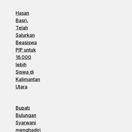
Hasan
Basri,
Telah
Salurkan
Beasiswa
PIP untuk
16.000
lebih
Siswa di
Kalimantan
Utara
Bupati
Bulungan
Syarwani
menghadiri