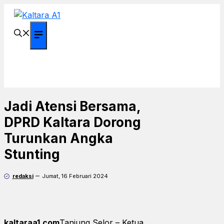
Langsung
ke
isi
Menu
Jadi Atensi Bersama,
DPRD Kaltara Dorong
Turunkan Angka
Stunting
redaksi
Jumat, 16 Februari 2024
kaltaraa1.com
Tanjung Selor – Ketua