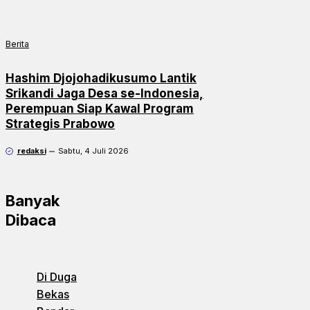
Berita
Hashim Djojohadikusumo Lantik
Srikandi Jaga Desa se-Indonesia,
Perempuan Siap Kawal Program
Strategis Prabowo
redaksi
Sabtu, 4 Juli 2026
Banyak
Dibaca
Di Duga
Bekas