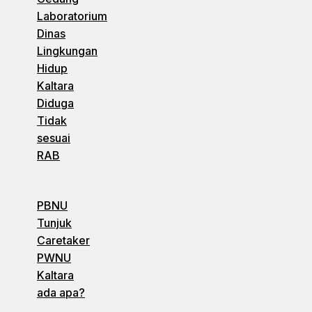
Laboratorium
Dinas
Lingkungan
Hidup
Kaltara
Diduga
Tidak
sesuai
RAB
PBNU
Tunjuk
Caretaker
PWNU
Kaltara
ada apa?