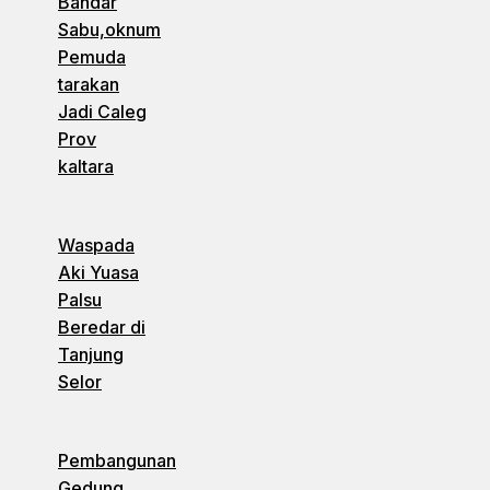
Bandar
Sabu,oknum
Pemuda
tarakan
Jadi Caleg
Prov
kaltara
Waspada
Aki Yuasa
Palsu
Beredar di
Tanjung
Selor
Pembangunan
Gedung