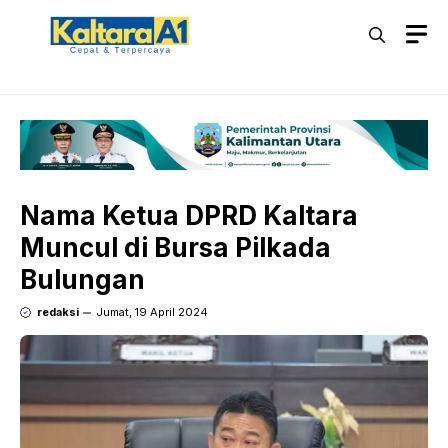
Langsung
M
ke
isi
Nama Ketua DPRD Kaltara
Muncul di Bursa Pilkada
Bulungan
redaksi
Jumat, 19 April 2024