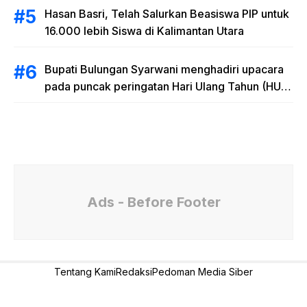
Hasan Basri, Telah Salurkan Beasiswa PIP untuk
16.000 lebih Siswa di Kalimantan Utara
Bupati Bulungan Syarwani menghadiri upacara
pada puncak peringatan Hari Ulang Tahun (HUT)
Provinsi Kalimantan Utara (Kaltara) Ke-11
Ads - Before Footer
Tentang Kami
Redaksi
Pedoman Media Siber