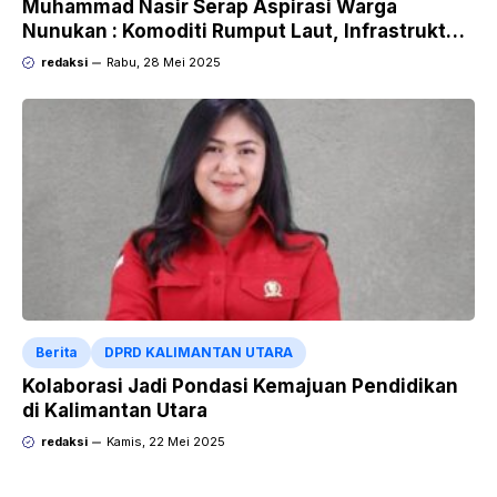
Muhammad Nasir Serap Aspirasi Warga
Nunukan : Komoditi Rumput Laut, Infrastruktur
dan Masalah Perbatasan Jadi Atensi
redaksi
Rabu, 28 Mei 2025
Berita
DPRD KALIMANTAN UTARA
Kolaborasi Jadi Pondasi Kemajuan Pendidikan
di Kalimantan Utara
redaksi
Kamis, 22 Mei 2025