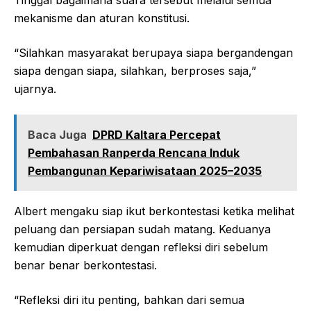
Tinggal bagaimana suara tersebut melalui semua
mekanisme dan aturan konstitusi.
“Silahkan masyarakat berupaya siapa bergandengan
siapa dengan siapa, silahkan, berproses saja,”
ujarnya.
Baca Juga
DPRD Kaltara Percepat
Pembahasan Ranperda Rencana Induk
Pembangunan Kepariwisataan 2025–2035
Albert mengaku siap ikut berkontestasi ketika melihat
peluang dan persiapan sudah matang. Keduanya
kemudian diperkuat dengan refleksi diri sebelum
benar benar berkontestasi.
“Refleksi diri itu penting, bahkan dari semua