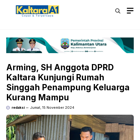
Langsung
M
ke
isi
Arming, SH Anggota DPRD
Kaltara Kunjungi Rumah
Singgah Penampung Keluarga
Kurang Mampu
redaksi
Jumat, 15 November 2024