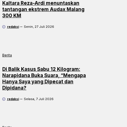
Kaltara Reza-Ardi menuntaskan
tantangan ekstrem Audax Malang
300 KM
redaksi
Senin, 27 Juli 2026
Berita
Di Balik Kasus Sabu 12 Kilogram:
Narapidana Buka Suara, “Mengapa
Hanya Saya yang Dipecat dan
Dipidana?
redaksi
Selasa, 7 Juli 2026