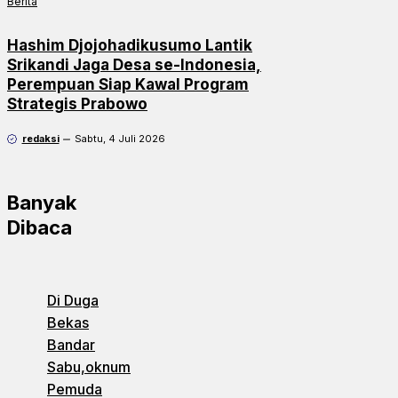
Berita
Hashim Djojohadikusumo Lantik
Srikandi Jaga Desa se-Indonesia,
Perempuan Siap Kawal Program
Strategis Prabowo
redaksi
Sabtu, 4 Juli 2026
Banyak
Dibaca
Di Duga
Bekas
Bandar
Sabu,oknum
Pemuda