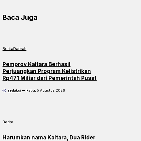
Baca Juga
Berita
Daerah
Pemprov Kaltara Berhasil
Perjuangkan Program Kelistrikan
Rp471 Miliar dari Pemerintah Pusat
redaksi
Rabu, 5 Agustus 2026
Berita
Harumkan nama Kaltara, Dua Rider