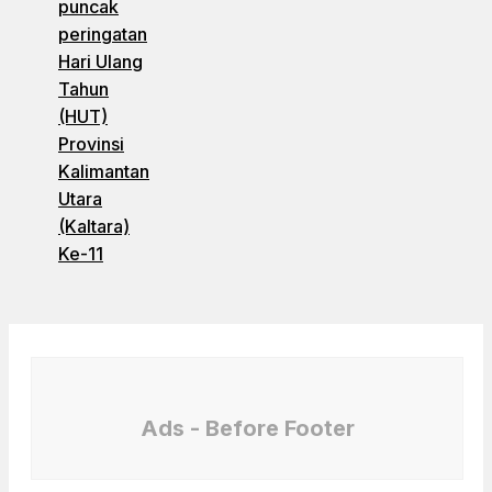
puncak
peringatan
Hari Ulang
Tahun
(HUT)
Provinsi
Kalimantan
Utara
(Kaltara)
Ke-11
Ads - Before Footer