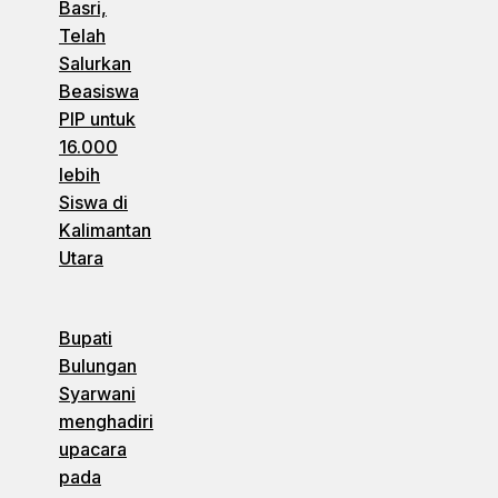
Basri,
Telah
Salurkan
Beasiswa
PIP untuk
16.000
lebih
Siswa di
Kalimantan
Utara
Bupati
Bulungan
Syarwani
menghadiri
upacara
pada