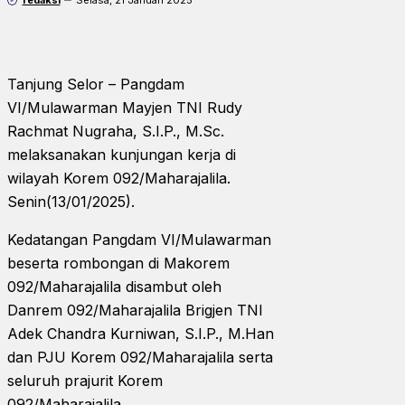
Tanjung Selor – Pangdam
VI/Mulawarman Mayjen TNI Rudy
Rachmat Nugraha, S.I.P., M.Sc.
melaksanakan kunjungan kerja di
wilayah Korem 092/Maharajalila.
Senin(13/01/2025).
Kedatangan Pangdam VI/Mulawarman
beserta rombongan di Makorem
092/Maharajalila disambut oleh
Danrem 092/Maharajalila Brigjen TNI
Adek Chandra Kurniwan, S.I.P., M.Han
dan PJU Korem 092/Maharajalila serta
seluruh prajurit Korem
092/Maharajalila.