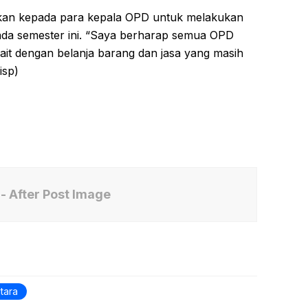
tkan kepada para kepala OPD untuk melakukan
ada semester ini. “Saya berharap semua OPD
kait dengan belanja barang dan jasa yang masih
isp)
- After Post Image
tara