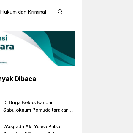
Hukum dan Kriminal
nyak Dibaca
Di Duga Bekas Bandar
Sabu,oknum Pemuda tarakan
Jadi Caleg Prov kaltara
Waspada Aki Yuasa Palsu