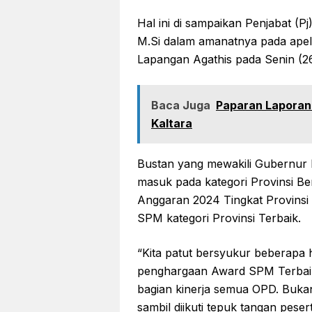
Hal ini di sampaikan Penjabat (Pj
M.Si dalam amanatnya pada apel 
Lapangan Agathis pada Senin (2
Baca Juga
Paparan Laporan
Kaltara
Bustan yang mewakili Gubernur 
masuk pada kategori Provinsi B
Anggaran 2024 Tingkat Provinsi 
SPM kategori Provinsi Terbaik.
“Kita patut bersyukur beberapa h
penghargaan Award SPM Terbaik 
bagian kinerja semua OPD. Bukan
sambil diikuti tepuk tangan pese