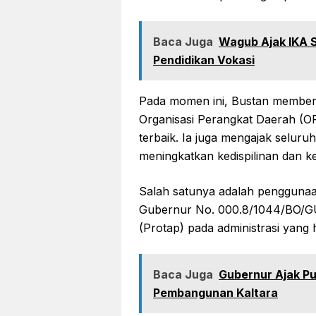
Baca Juga
Wagub Ajak IKA 
Pendidikan Vokasi
Pada momen ini, Bustan memberik
Organisasi Perangkat Daerah (O
terbaik. Ia juga mengajak seluru
meningkatkan kedispilinan dan k
Salah satunya adalah penggunaan
Gubernur No. 000.8/1044/BO/GU
(Protap) pada administrasi yang 
Baca Juga
Gubernur Ajak Pu
Pembangunan Kaltara