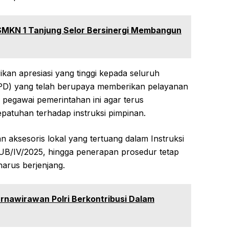
SMKN 1 Tanjung Selor Bersinergi Membangun
an apresiasi yang tinggi kepada seluruh
PD) yang telah berupaya memberikan pelayanan
h pegawai pemerintahan ini agar terus
epatuhan terhadap instruksi pimpinan.
 aksesoris lokal yang tertuang dalam Instruksi
B/IV/2025, hingga penerapan prosedur tetap
harus berjenjang.
rnawirawan Polri Berkontribusi Dalam