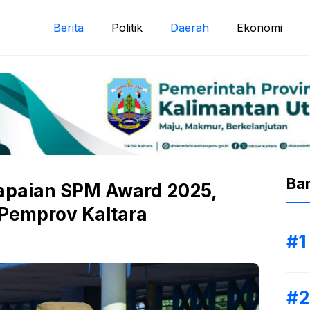
Berita
Politik
Daerah
Ekonomi
Ba
Capaian SPM Award 2025,
 Pemprov Kaltara