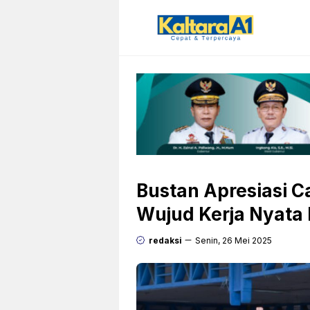
Langsung
ke
isi
Bustan Apresiasi 
Wujud Kerja Nyata
redaksi
Senin, 26 Mei 2025