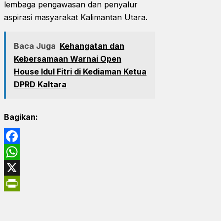
lembaga pengawasan dan penyalur
aspirasi masyarakat Kalimantan Utara.
Baca Juga
Kehangatan dan
Kebersamaan Warnai Open
House Idul Fitri di Kediaman Ketua
DPRD Kaltara
Bagikan:
Facebook
WhatsApp
X
PrintFriendly