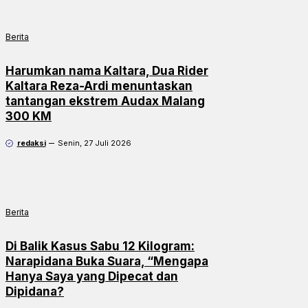
Berita
Harumkan nama Kaltara, Dua Rider
Kaltara Reza-Ardi menuntaskan
tantangan ekstrem Audax Malang
300 KM
redaksi
Senin, 27 Juli 2026
Berita
Di Balik Kasus Sabu 12 Kilogram:
Narapidana Buka Suara, “Mengapa
Hanya Saya yang Dipecat dan
Dipidana?