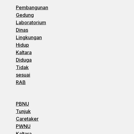
Pembangunan
Gedung
Laboratorium
Dinas
Lingkungan
Hidup
Kaltara
Diduga
Tidak
sesuai
RAB
PBNU
Tunjuk
Caretaker
PWNU
Kaltara