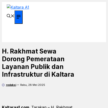
Langsung
ke
isi
Menu
H. Rakhmat Sewa
Dorong Pemerataan
Layanan Publik dan
Infrastruktur di Kaltara
redaksi
Rabu, 28 Mei 2025
Kaltaraa1.com,
Tarakan – H. Rakhmat