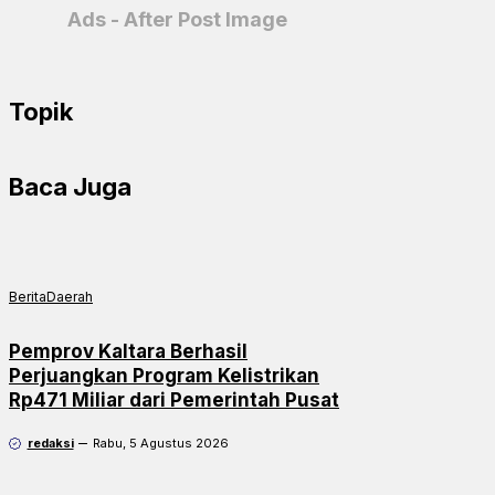
Ads - After Post Image
Topik
Baca Juga
Berita
Daerah
Pemprov Kaltara Berhasil
Perjuangkan Program Kelistrikan
Rp471 Miliar dari Pemerintah Pusat
redaksi
Rabu, 5 Agustus 2026