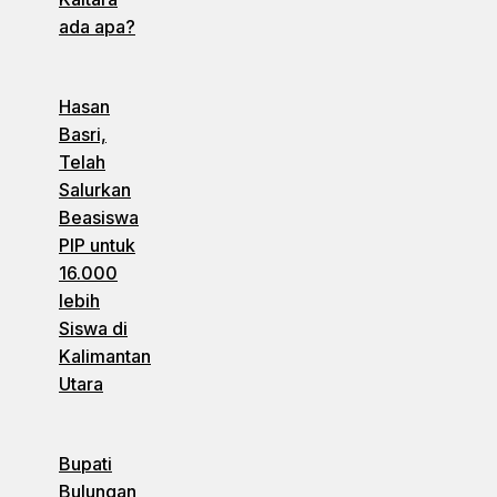
ada apa?
Hasan
Basri,
Telah
Salurkan
Beasiswa
PIP untuk
16.000
lebih
Siswa di
Kalimantan
Utara
Bupati
Bulungan