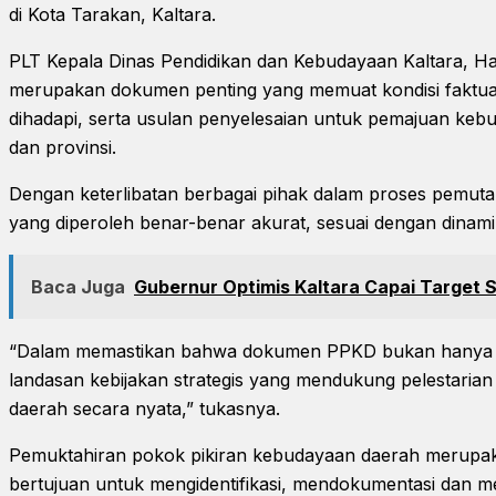
di Kota Tarakan, Kaltara.
PLT Kepala Dinas Pendidikan dan Kebudayaan Kaltara, 
merupakan dokumen penting yang memuat kondisi faktua
dihadapi, serta usulan penyelesaian untuk pemajuan kebu
dan provinsi.
Dengan keterlibatan berbagai pihak dalam proses pemuta
yang diperoleh benar-benar akurat, sesuai dengan dinamik
Baca Juga
Gubernur Optimis Kaltara Capai Targe
“Dalam memastikan bahwa dokumen PPKD bukan hanya se
landasan kebijakan strategis yang mendukung pelestari
daerah secara nyata,” tukasnya.
Pemuktahiran pokok pikiran kebudayaan daerah merupak
bertujuan untuk mengidentifikasi, mendokumentasi dan me