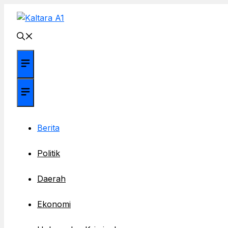
Langsung
ke
isi
Menu
Menu
Berita
Politik
Daerah
Ekonomi