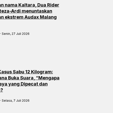
n nama Kaltara, Dua Rider
 Reza-Ardi menuntaskan
an ekstrem Audax Malang
Senin, 27 Juli 2026
 Kasus Sabu 12 Kilogram:
ana Buka Suara, “Mengapa
aya yang Dipecat dan
a?
Selasa, 7 Juli 2026