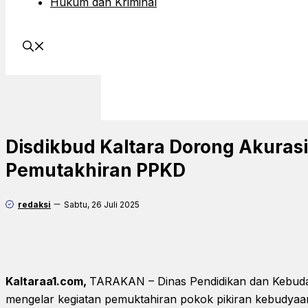
Hukum dan Kriminal
Disdikbud Kaltara Dorong Akuras
Pemutakhiran PPKD
redaksi
Sabtu, 26 Juli 2025
Kaltaraa1.com,
TARAKAN – Dinas Pendidikan dan Kebuday
mengelar kegiatan pemuktahiran pokok pikiran kebudyaa