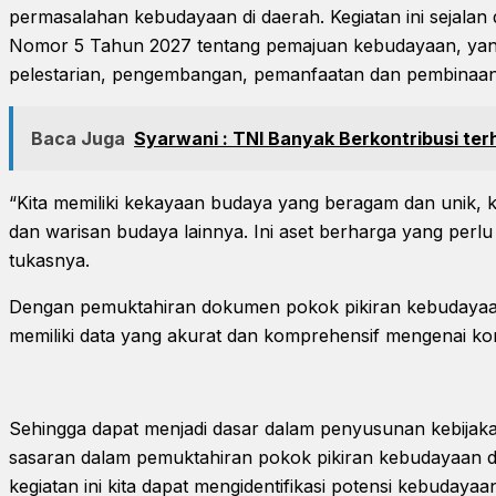
permasalahan kebudayaan di daerah. Kegiatan ini sejal
Nomor 5 Tahun 2027 tentang pemajuan kebudayaan, ya
pelestarian, pengembangan, pemanfaatan dan pembinaa
Baca Juga
Syarwani : TNI Banyak Berkontribusi t
“Kita memiliki kekayaan budaya yang beragam dan unik, kea
dan warisan budaya lainnya. Ini aset berharga yang perlu k
tukasnya.
Dengan pemuktahiran dokumen pokok pikiran kebudayaan
memiliki data yang akurat dan komprehensif mengenai ko
Sehingga dapat menjadi dasar dalam penyusunan kebijak
sasaran dalam pemuktahiran pokok pikiran kebudayaan d
kegiatan ini kita dapat mengidentifikasi potensi kebudaya