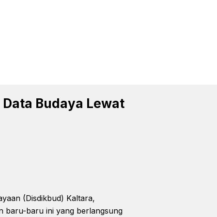
i Data Budaya Lewat
aan (Disdikbud) Kaltara,
n baru-baru ini yang berlangsung