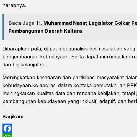
harapnya.
Baca Juga
H. Muhammad Nasir: Legislator Golkar P
Pembangunan Daerah Kaltara
Diharapkan pula, dapat menganalisis permasalahan yang d
pengembangan kebudayaan. Serta dapat merumuskan reko
dan berkelanjutan.
Meningkatkan kesadaran dan partisipasi masyarakat dalam
kebudayaan.Kolaborasi dalam konteks pemutakhiran PPKD
meningkatkan kualitas data dan rencana kebijakan, tetap
pembangunan kebudayaan yang inklusif, adaptif, dan berk
Bagikan: