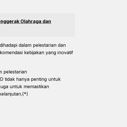
enggerak Olahraga dan
ihadapi dalam pelestarian dan
mendasi kebijakan yang inovatif
 pelestarian
 tidak hanya penting untuk
i juga untuk memastikan
elanjutan.(*)