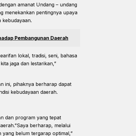
an dengan amanat Undang – undang
ng menekankan pentingnya upaya
n kebudayaan.
erhadap Pembangunan Daerah
rifan lokal, tradisi, seni, bahasa
ita jaga dan lestarikan,”
 ini, pihaknya berharap dapat
ndisi kebudayaan daerah.
an dan program yang tepat
aerah.”Saya berharap, melalui
an yang belum tergarap optimal,”