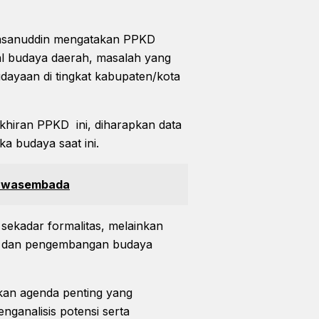
Hasanuddin mengatakan PPKD
l budaya daerah, masalah yang
dayaan di tingkat kabupaten/kota
khiran PPKD ini, diharapkan data
a budaya saat ini.
t Swasembada
kadar formalitas, melainkan
an dan pengembangan budaya
an agenda penting yang
nganalisis potensi serta