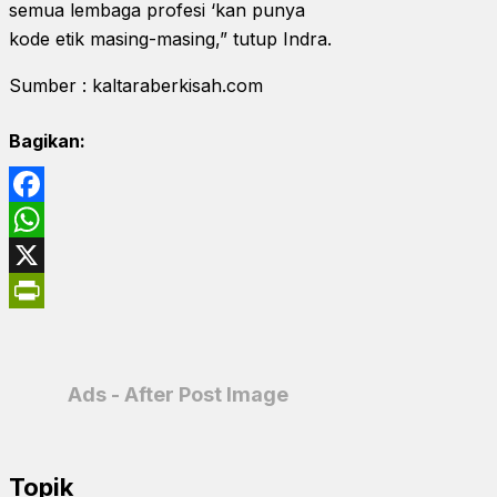
semua lembaga profesi ‘kan punya
kode etik masing-masing,” tutup Indra.
Sumber : kaltaraberkisah.com
Bagikan:
Facebook
WhatsApp
X
PrintFriendly
Ads - After Post Image
Topik