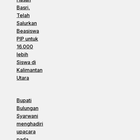
Basri,
Telah
Salurkan
Beasiswa
PIP untuk
16.000
lebih
Siswa di
Kalimantan
Utara
Bupati
Bulungan
Syarwani
menghadiri
upacara
pada