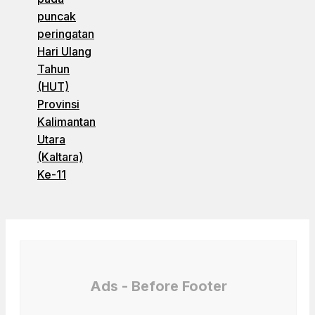
puncak
peringatan
Hari Ulang
Tahun
(HUT)
Provinsi
Kalimantan
Utara
(Kaltara)
Ke-11
Ads - Before Footer