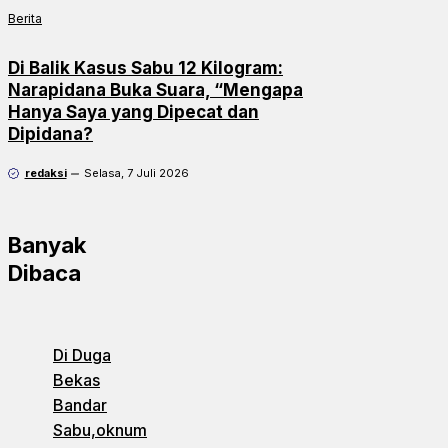
Berita
Di Balik Kasus Sabu 12 Kilogram:
Narapidana Buka Suara, “Mengapa
Hanya Saya yang Dipecat dan
Dipidana?
redaksi
Selasa, 7 Juli 2026
Banyak
Dibaca
Di Duga
Bekas
Bandar
Sabu,oknum