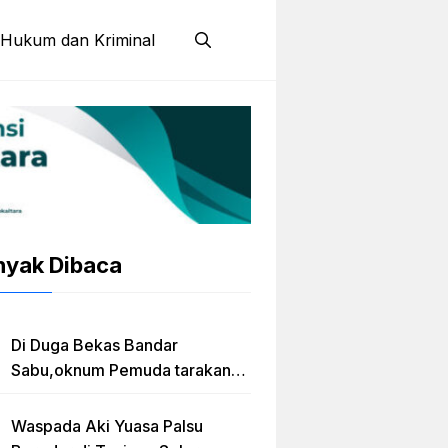
Hukum dan Kriminal
nyak Dibaca
Di Duga Bekas Bandar
Sabu,oknum Pemuda tarakan
Jadi Caleg Prov kaltara
Waspada Aki Yuasa Palsu