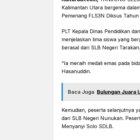
Kalimantan Utara bergema dala
Pemenang FLS3N Diksus Tahun 
PLT Kepala Dinas Pendidikan da
menjelaskan lima siswa yang ber
berasal dari SLB Negeri Tarakan
“Ia meraih medali emas pada b
Hasanuddin.
Baca Juga
Bulungan Juara 
Kemudian, peserta selanjutnya 
dari SLB Negeri Nunukan. Pesert
Menyanyi Solo SDLB.