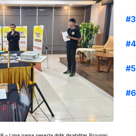
Lima nama peserta didik disabilitas Provinsi