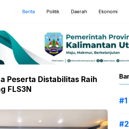
Berita
Politik
Daerah
Ekonomi
Ba
 Peserta Distabilitas Raih
ng FLS3N