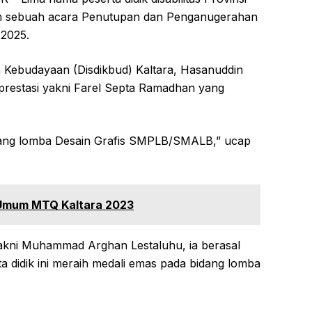
m sebuah acara Penutupan dan Penganugerahan
2025.
n Kebudayaan (Disdikbud) Kaltara, Hasanuddin
prestasi yakni Farel Septa Ramadhan yang
.
idang lomba Desain Grafis SMPLB/SMALB,” ucap
Umum MTQ Kaltara 2023
yakni Muhammad Arghan Lestaluhu, ia berasal
a didik ini meraih medali emas pada bidang lomba