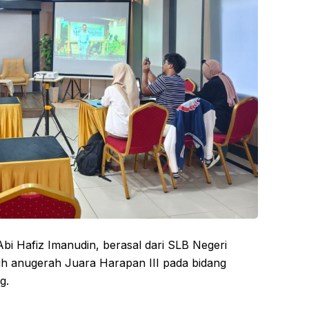
 Abi Hafiz Imanudin, berasal dari SLB Negeri
aih anugerah Juara Harapan III pada bidang
g.