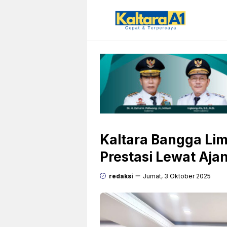
Langsung
ke
isi
Kaltara Bangga Lima
Prestasi Lewat Aja
redaksi
Jumat, 3 Oktober 2025