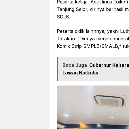
Peserta ketiga, Agustinus Foiko
Tanjung Selor, dirinya berhasil
SDLB.
Peserta didik lainnnya, yakni Lut
Tarakan. “Dirinya meraih angera
Komik Strip SMPLB/SMALB,” tuk
Baca Juga
Gubernur Kaltar
Lawan Narkoba