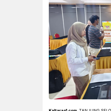
Kaltaraa1.com,
TANJUNG SELOR – 