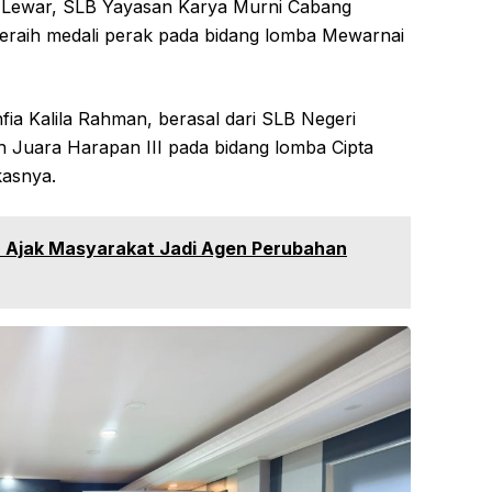
fi Lewar, SLB Yayasan Karya Murni Cabang
 meraih medali perak pada bidang lomba Mewarnai
hfia Kalila Rahman, berasal dari SLB Negeri
h Juara Harapan III pada bidang lomba Cipta
asnya.
a Ajak Masyarakat Jadi Agen Perubahan