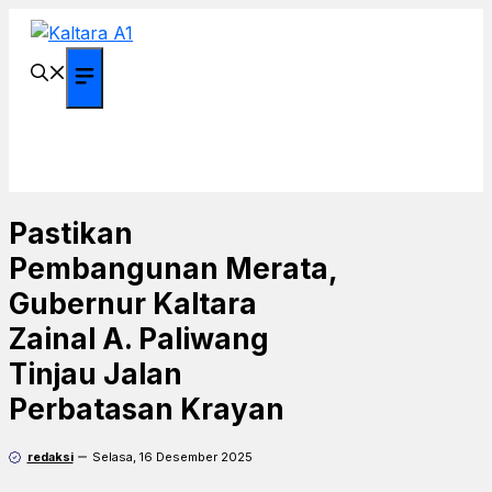
Langsung
ke
isi
Menu
Pastikan
Pembangunan Merata,
Gubernur Kaltara
Zainal A. Paliwang
Tinjau Jalan
Perbatasan Krayan
redaksi
Selasa, 16 Desember 2025