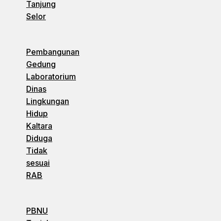
Tanjung
Selor
Pembangunan
Gedung
Laboratorium
Dinas
Lingkungan
Hidup
Kaltara
Diduga
Tidak
sesuai
RAB
PBNU