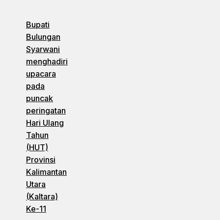
Bupati
Bulungan
Syarwani
menghadiri
upacara
pada
puncak
peringatan
Hari Ulang
Tahun
(HUT)
Provinsi
Kalimantan
Utara
(Kaltara)
Ke-11