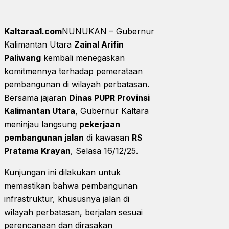
Kaltaraa1.com
NUNUKAN – Gubernur
Kalimantan Utara
Zainal Arifin
Paliwang
kembali menegaskan
komitmennya terhadap pemerataan
pembangunan di wilayah perbatasan.
Bersama jajaran
Dinas PUPR Provinsi
Kalimantan Utara
, Gubernur Kaltara
meninjau langsung
pekerjaan
pembangunan jalan
di kawasan
RS
Pratama Krayan
, Selasa 16/12/25.
Kunjungan ini dilakukan untuk
memastikan bahwa pembangunan
infrastruktur, khususnya jalan di
wilayah perbatasan, berjalan sesuai
perencanaan dan dirasakan