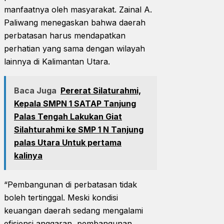
manfaatnya oleh masyarakat. Zainal A.
Paliwang menegaskan bahwa daerah
perbatasan harus mendapatkan
perhatian yang sama dengan wilayah
lainnya di Kalimantan Utara.
Baca Juga
Pererat Silaturahmi,
Kepala SMPN 1 SATAP Tanjung
Palas Tengah Lakukan Giat
Silahturahmi ke SMP 1 N Tanjung
palas Utara Untuk pertama
kalinya
“Pembangunan di perbatasan tidak
boleh tertinggal. Meski kondisi
keuangan daerah sedang mengalami
efisiensi anggaran, pembangunan