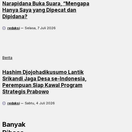
Narapidana Buka Suara, “Mengapa
Hanya Saya yang Dipecat dan
Dipidana?
redaksi
Selasa, 7 Juli 2026
Berita
Hashim Djojohadikusumo Lantik
Srikandi Jaga Desa se-Indonesia,
Perempuan Siap Kawal Program
Strategis Prabowo
redaksi
Sabtu, 4 Juli 2026
Banyak