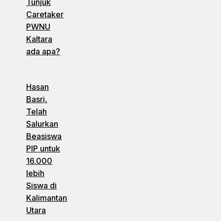
Tunjuk
Caretaker
PWNU
Kaltara
ada apa?
Hasan
Basri,
Telah
Salurkan
Beasiswa
PIP untuk
16.000
lebih
Siswa di
Kalimantan
Utara